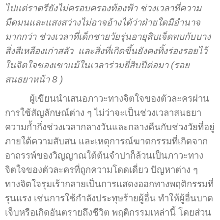
ไปแต่ราตรียังไม่ครอบครองท้องฟ้า ช่วงเวลาที่ความ
มืดมนและแสงสว่างไม่อาจอ้างได้ว่าฝ่ายใดมีอำนาจ
มากกว่า ช่วงเวลาที่เด็กชายวัยรุ่นอายุสิบเจ็ดพบกับบาง
สิ่งสีเหลืองเก่าสลัว และสิ่งที่เกิดขึ้นยังคงทิ้งร่องรอยไว้
ในจิตใจของเขาแม้ในเวลาร่วมยี่สิบปีต่อมา (รอย
สนธยาหน้า 8 )
ผู้เขียนนำเสนอภาวะทางจิตใจของตัวละครผ่าน
การใช้สัญลักษณ์ต่าง ๆ ไม่ว่าจะเป็นช่วงเวลาสนธยา
ความก้ำกึ่งช่วงเวลากลางวันและกลางคืนกับช่วงวัยที่อยู่
ภายใต้ความสับสน และเหตุการณ์ฆาตกรรมที่เกิดจาก
อาถรรพ์ของวิญญาณใต้ต้นจำปาก็ล้วนเป็นภาวะทาง
จิตใจของตัวละครที่ถูกความโดดเดี่ยว ปัญหาต่าง ๆ
ทางจิตใจรุมเร้ากลายเป็นการแสดงออกทางพฤติกรรมที่
รุนแรง เช่นการใช้กำลังประทุษร้ายผู้อื่น ทำให้ผู้อื่นบาด
เจ็บหรือเกิดอันตรายถึงชีวิต พฤติกรรมเหล่านี้ โดยส่วน