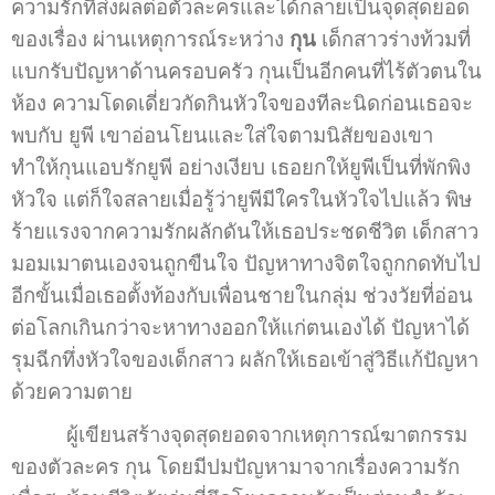
ความรักที่ส่งผลต่อตัวละครและได้กลายเป็นจุดสุดยอด
ของเรื่อง ผ่านเหตุการณ์ระหว่าง
กุน
เด็กสาวร่างท้วมที่
แบกรับปัญหาด้านครอบครัว กุนเป็นอีกคนที่ไร้ตัวตนใน
ห้อง ความโดดเดี่ยวกัดกินหัวใจของทีละนิดก่อนเธอจะ
พบกับ ยูพี เขาอ่อนโยนและใส่ใจตามนิสัยของเขา
ทำให้กุนแอบรักยูพี อย่างเงียบ เธอยกให้ยูพีเป็นที่พักพิง
หัวใจ แต่ก็ใจสลายเมื่อรู้ว่ายูพีมีใครในหัวใจไปแล้ว พิษ
ร้ายแรงจากความรักผลักดันให้เธอประชดชีวิต เด็กสาว
มอมเมาตนเองจนถูกขืนใจ ปัญหาทางจิตใจถูกกดทับไป
อีกขั้นเมื่อเธอตั้งท้องกับเพื่อนชายในกลุ่ม ช่วงวัยที่อ่อน
ต่อโลกเกินกว่าจะหาทางออกให้แก่ตนเองได้ ปัญหาได้
รุมฉีกทึ่งหัวใจของเด็กสาว ผลักให้เธอเข้าสู่วิธีแก้ปัญหา
ด้วยความตาย
ผู้เขียนสร้างจุดสุดยอดจากเหตุการณ์ฆาตกรรม
ของตัวละคร กุน โดยมีปมปัญหามาจากเรื่องความรัก