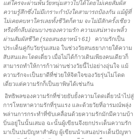
แต่ใครจะผ่านพ้นวัยหนุ่มสาวไปได้โดยไม่เคยสัมผัส
ความรู้สึกซึ่งไม่มีเกราะกำบังใดสามารถป้องกัน แม้ผู้ที่
ไม่เคยคบหาใครเลยทั้งชีวิตก็ตาม จะไม่มีสักครั้งเชียว
หรือที่กลีบอ่อนบางของความรัก ความเสน่หาจะพลิ้ว
ผ่านสัมผัสชีวิต (รอยสนธยาหน้า 61)
ความรักเป็น
ประเด็นคู่กับวัยรุ่นเสมอ ในช่วงวัยสนธยาภายใต้ความ
สับสนและโดดเดี่ยว เมื่อไม่ได้ก้าวเดินเพียงคนเดียวก็
สามารถทำให้การก้าวผ่านช่วงวัยนี้ไปอย่างอุ่นใจ แม้
ความรักจะเป็นยาดีที่ช่วยให้จิตใจของวัยรุ่นไม่โดด
เดี่ยวแต่ความรักก็เป็นยาพิษได้เช่นกัน
อิทธิพลของความรักที่ช่วยยับยั้งความโดดเดี่ยวนำไปสู่
การโหยหาความรักที่รุนแรง และด้วยวัยที่อารมณ์พลุ่ง
พล่านการกระทำที่ขับเคลื่อนด้วยความรักมักมีความบ้า
บิ่นอยู่ในนั้นเสมอ ฉะนั้นผู้เขียนจึงยกประเด็นความรัก
มาเป็นปมปัญหาสำคัญ ผู้เขียนนำเสนอประเด็นปัญหา