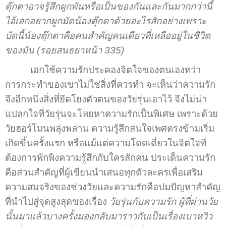
ตุ๊กตาอาจรู้สึกผูกพันหรือเป็นของกันและกันมากกว่านี้
ไอ้เอกอยากผูกมัดน้องตุ๊กตาด้วยอะไรสักอย่างเพราะ
บัดนี้น้องตุ๊กตาคือคนสำคัญคนเดียวที่เหลืออยู่ในชีวิต
ของมัน (รอยสนธยาหน้า 335)
เอกใช้ความรักประคองจิตใจของตนเองทว่า
การกระทำของเขาไม่ใช่สิ่งที่ควรทำ จะเห็นว่าความรัก
จึงอีกหนึ่งสิ่งที่ยึดโยงตัวตนของวัยรุ่นเอาไว้ จึงไม่น่า
แปลกใจที่วัยรุ่นจะโหยหาความรักเป็นพิเศษ เพราะด้วย
วัยฮอร์โมนพลุ่งพล่าน ความรู้สึกสนใจเพศตรงข้ามเริ่ม
เกิดขึ้นครั้งแรก หรือแม้แต่ความโดดเดี่ยวในจิตใจที่
ต้องการพักพิงความรู้สึกกับใครสักคน ประเด็นความรัก
คือส่วนสำคัญที่ผู้เขียนนำเสนอทุกตัวละครเพื่อเสริม
ความสมจริงของช่วงวัยและความรักคือปมปัญหาสำคัญ
ที่นำไปสู่จุดสูงสุดของเรื่อง
วัยรุ่นกับความรัก ผู้ที่ผ่านวัย
นั้นมาแล้วบางครั้งมองกลับมาราวกับเป็นเรื่องเบาหวิว