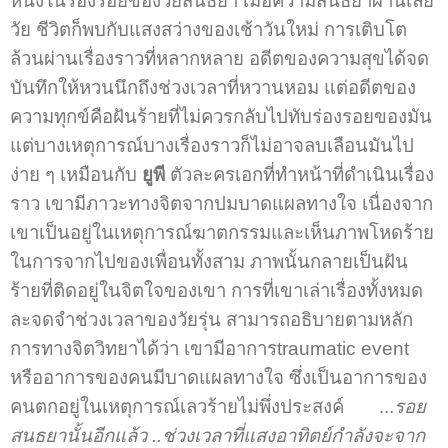
หนึ่งในร่องรอยของวัยสนธยา เมื่อความสนธยาผ่านเลย
วัย ชีวิตก็พบกับแสงสว่างของเช้าวันใหม่ การเติบโต
ล้วนผ่านเรื่องราวที่หลากหลาย อดีตของความสุขได้จด
บันทึกให้หวนนึกถึงช่วงเวลาที่หวานหอม แต่อดีตของ
ความทุกข์คือฝันร้ายที่ไม่ควรกลับไปทับร่องรอยของมัน
แต่บางเหตุการณ์บางเรื่องราวก็ไม่อาจลบเลือนมันไป
ง่าย ๆ เหมือนกับ
ยูพี
ตัวละครเอกที่ทำหน้าที่ดำเนินเรื่อง
ราว เขามีภาวะทางจิตจากปมบาดแผลทางใจ เนื่องจาก
เขาเป็นอยู่ในเหตุการณ์ฆาตกรรมและเห็นภาพโหดร้าย
ในการจากไปของเพื่อนทั้งสาม ภาพนั้นกลายเป็นฝัน
ร้ายที่ติดอยู่ในจิตใจของเขา การที่เขาเล่าเรื่องทั้งหมด
ละจดจำช่วงเวลาของวัยรุ่น สามารถอธิบายตามหลัก
การทางจิตวิทยาได้ว่า เขามีอาการtraumatic event
หรืออาการของคนมีบาดแผลทางใจ ซึ่งเป็นอาการของ
คนตกอยู่ในเหตุการณ์เลวร้ายไม่พึ่งประสงค์ ...
รอย
สนธยานั้นอีกแล้ว ..ช่วงเวลาที่แสงอาทิตย์กำลังจะจาก