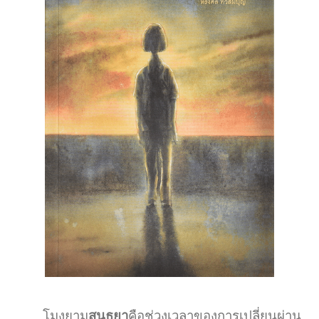
โมงยาม
สนธยา
คือช่วงเวลาของการเปลี่ยนผ่าน