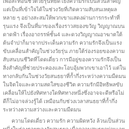
เพื่อสะท้อนชีวิตวัยรุ่นที่ยึดโยงความรักเป็นส่วนสำคัญ
แต่เป็นที่เข้าใจได้ในช่วงวัยที่เกิดความสับสนเหตุผล
หลาย ๆ อย่างสะสมให้พวกเขาแสดงผ่านการกระทำที่
รุนแรง จึงเป็นที่มาของเรื่องราวสยองขวัญ วิญญาณบน
ดาดฟ้า เรื่องอาถรรพ์ชั้น4 และดวงวิญญาณอาฆาตใต้
ต้นจำปาก็มาจากประเด็นความรัก ความรักจึงเป็นแรง
ขับเคลื่อนสำคัญในช่วงวัยรุ่น ภายใต้ร่องรอยของความ
สับสนบนชีวิตที่โดดเดี่ยว การมีอยู่ของความรักจึงเป็น
สิ่งสำคัญที่ช่วยประคองและโอบอุ้มพวกเขาเอาไว้ แต่ใน
ทางกลับกันในช่วงวัยสนธยาที่ก้ำกึ่งระหว่างความมืดมน
ในจิตใจและความสดใสของชีวิต ความรักมีอิทธิพลขับ
เคลื่อนให้ไปยังทิศทางใดทิศทางหนึ่งซึ่งอาจจะดีหรือไม่
ดีก็ไม่อาจล่วงรู้ได้ เหมือนกับช่วงเวลาสนธยาที่ก้ำกึ่ง
ระหว่างความสว่างและความมืดมน
ความโดดเดี่ยว ความรัก ความผิดหวัง ล้วนเป็นส่วน