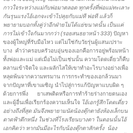
กาวใจระหว่างแม่กับพ่อมาตลอด ทุกครั้งที่พ่อแม่ทะเลาะ
กันรุนแรงไอ้เอกจะเข้าไปคุยกับแม่ที พ่อที แล้วก็
พยายามบอกทั้งคู่ว่าอีกฝ่ายไม่ได้แย่ขนาดนั้น เป็นแค่
การไม่เข้าใจกันมากกว่า (รอยสนธยาหน้า 333
) ปัญหา
ของผู้ใหญ่ที่รับมือไหว แต่ไม่ใช่กับวัยรุ่นผู้แสนเปราะ
บาง คำว่าครอบครัวอบอุ่นของเอกคือการอยู่พร้อมหน้า
ทั้งพ่อและแม่ แต่เมื่อไม่เป็นเช่นนั้น ความโดดเดี่ยวก็คืบ
คลานเข้าจิตใจ และผลักไสให้เขาทำอะไรบางอย่างเพื่อ
หลุดพ้นจากความทรมาน การกระทำของเอกล้วนมา
จากปัญหาที่เขาเผชิญ นำไปสู่การแก้ปัญหาแบบผิด ๆ
ด้วยการพึ่ง ยาเสพติดหรือการทำร้ายร่างกายตนเอง
และผู้อื่นเพื่อเรียกร้องความเห็นใจ
ไอ้เอกรู้สึกโดดเดี่ยว
อย่างถึงที่สุด มันจึงพยายามนัดน้องตุ๊กตายังห้องเล็กบน
ดาดฟ้าตึกหนึ่ง ในช่วงที่โรงเรียนบางตา ในตอนนั้นไอ้
เอกคิดว่า หากมันมีอะไรกับน้องตุ๊กตาสักครั้ง น้อง