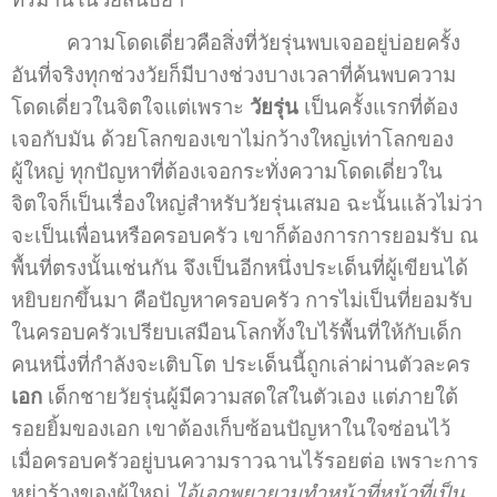
ความโดดเดี่ยวคือสิ่งที่วัยรุ่นพบเจออยู่บ่อยครั้ง
อันที่จริงทุกช่วงวัยก็มีบางช่วงบางเวลาที่ค้นพบความ
โดดเดี่ยวในจิตใจแต่เพราะ
วัยรุ่น
เป็นครั้งแรกที่ต้อง
เจอกับมัน ด้วยโลกของเขาไม่กว้างใหญ่เท่าโลกของ
ผู้ใหญ่ ทุกปัญหาที่ต้องเจอกระทั่งความโดดเดี่ยวใน
จิตใจก็เป็นเรื่องใหญ่สำหรับวัยรุ่นเสมอ ฉะนั้นแล้วไม่ว่า
จะเป็นเพื่อนหรือครอบครัว เขาก็ต้องการการยอมรับ ณ
พื้นที่ตรงนั้นเช่นกัน จึงเป็นอีกหนึ่งประเด็นที่ผู้เขียนได้
หยิบยกขึ้นมา คือปัญหาครอบครัว การไม่เป็นที่ยอมรับ
ในครอบครัวเปรียบเสมือนโลกทั้งใบไร้พื้นที่ให้กับเด็ก
คนหนึ่งที่กำลังจะเติบโต ประเด็นนี้ถูกเล่าผ่านตัวละคร
เอก
เด็กชายวัยรุ่นผู้มีความสดใสในตัวเอง แต่ภายใต้
รอยยิ้มของเอก เขาต้องเก็บซ้อนปัญหาในใจซ่อนไว้
เมื่อครอบครัวอยู่บนความราวฉานไร้รอยต่อ เพราะการ
หย่าร้างของผู้ใหญ่
ไอ้เอกพยายามทำหน้าที่หน้าที่เป็น