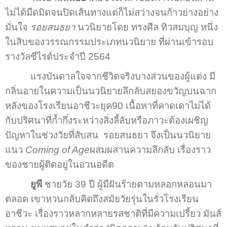
ไม่ได้มืดมิดจนปิดเส้นทางแต่ก็ไม่สว่างจนก้าวย่างอย่าง
มั่นใจ
รอยสนธยา
นวนิยายโดย ทรงศีล ทิวสมบุญ หนึ่ง
ในสิบของวรรณกรรมประเภทนวนิยาย ที่ผ่านเข้ารอบ
รางวัลซีไรต์ประจำปี 2564
แรงบันดาลใจจากชีวิตจริงบางส่วนของผู้แต่ง มี
กลิ่นอายในความเป็นนวนิยายลึกลับสยองขวัญบนฉาก
หลังของโรงเรียนอาชีวะยุค90 เนื้อหาที่คาดเดาไม่ได้
กับปริศนาที่ก้ำกึ่งระหว่างสิ่งลี้ลับหรือภาวะต้องเผชิญ
ปัญหาในช่วงวัยที่สับสน รอยสนธยา จึงเป็นนวนิยาย
แนว
Coming of Age
ผสมผสานความลึกลับ เรื่องราว
ของชายผู้ติดอยู่ในอวนอดีต
ยูพี
ชายวัย 39 ปี ผู้มีฝันร้ายตามหลอกหลอนมา
ตลอด เขาหวนกลับคิดถึงสมัยวัยรุ่นในรั่วโรงเรียน
อาชีวะ เรื่องราวหลากหลายรสชาติที่มีความเปรี้ยว มันส์