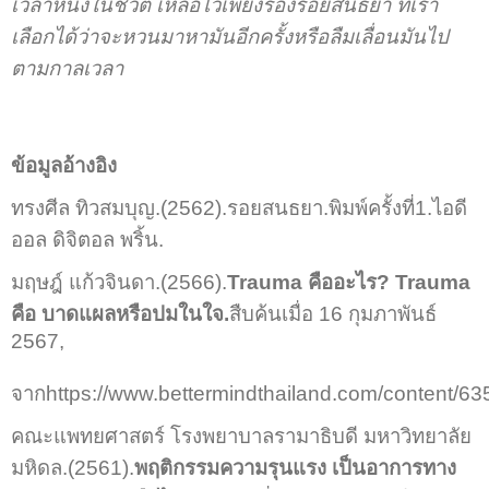
เวลาหนึ่งในชีวิต เหลือไว้เพียงร่องรอยสนธยา ที่เรา
เลือกได้ว่าจะหวนมาหามันอีกครั้งหรือลืมเลื่อนมันไป
ตามกาลเวลา
ข้อมูลอ้างอิง
ทรงศีล ทิวสมบุญ.(2562).รอยสนธยา.พิมพ์ครั้งที่1.ไอดี
ออล ดิจิตอล พริ้น.
มฤษฎ์ แก้วจินดา.(2566).
Trauma คืออะไร? Trauma
คือ บาดแผลหรือปมในใจ.
สืบค้นเมื่อ 16 กุมภาพันธ์
2567,
จากhttps://www.bettermindthailand.com/content/63
คณะแพทยศาสตร์ โรงพยาบาลรามาธิบดี มหาวิทยาลัย
มหิดล.(2561).
พฤติกรรมความรุนแรง เป็นอาการทาง