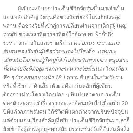
ผู้เขียนหยิบยกประเด็นชีวิตวัยรุ่นขึ้นมาเล่าเป็น
แก่นหลักสำคัญ วัยรุ่นคือช่วงวัยที่ฮอร์โมนกำลังพลุ่ง
พล่าน คือช่วงวัยที่เข้าสู่การเปลี่ยนผ่านจากเด็กสู่ผู้ใหญ่
ราวกับช่วงเวลาที่ดวงอาทิตย์ใกล้ลาขอบฟ้าก้ำกึ่ง
ระหว่างกลางวันและราตรีกาล
ความเปราะบางและ
สับสนของวัยรุ่นผู้เชื่อว่าตนเองไม่ใช่เด็ก แต่ขณะ
เดียวกันโลกของผู้ใหญ่ก็ยังไม่ต้อนรับพวกเขา หนุ่มสาว
ทั้งหลายจึงติดอยู่ตรงกลางระหว่างวัยนั้นและโดดเดี่ยว
ลึก ๆ
(รอยสนธยาหน้า 18 )
ความสับสนในช่วงวัยรุ่น
หรือที่เรียกว่าหัวเลี้ยวหัวต่อคือแก่นหลักที่ผู้เขียน
ต้องการผ่านโครงเรื่องย่อย ๆ ที่แบ่งเล่าตามประเด็น
ของตัวละคร แม้เรื่องราวจะเล่าย้อนกลับไปเมื่อสมัย 20
ปีที่แล้วสภาพสังคม วิถีชีวิตที่แตกต่างจากบริบทปัจจุบัน
แต่ด้วยแก่นเรื่องสำคัญที่หยิบประเด็นชีวิตวัยรุ่นมาเล่าก็
ยังเข้าถึงผู้อ่านทุกยุคทุกสมัย เพราะช่วงวัยที่สับสนคือสิ่ง