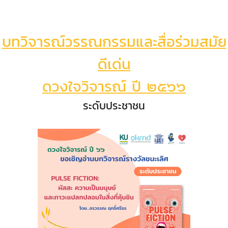
บทวิจารณ์วรรณกรรมและสื่อร่วมสมัย
ดีเด่น
ดวงใจวิจารณ์ ปี ๒๕๖๖
ระดับประชาชน