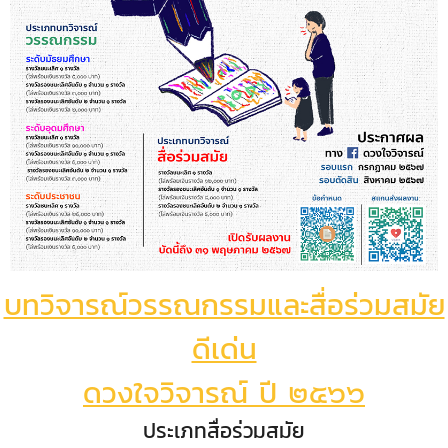
บทวิจารณ์วรรณกรรมและสื่อร่วมสมัย
ดีเด่น
ดวงใจวิจารณ์ ปี ๒๕๖๖
ประเภทสื่อร่วมสมัย