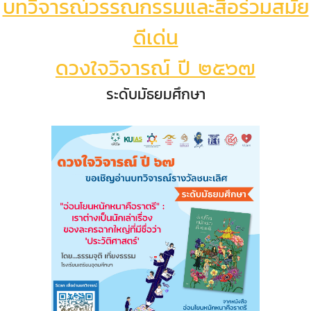
บทวิจารณ์วรรณกรรมและสื่อร่วมสมัย
ดีเด่น
ดวงใจวิจารณ์ ปี ๒๕๖๗
ระดับมัธยมศึกษา