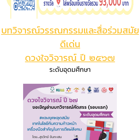
บทวิจารณ์วรรณกรรมและสื่อร่วมสมัย
ดีเด่น
ดวงใจวิจารณ์ ปี ๒๕๖๗
ระดับอุดมศึกษา