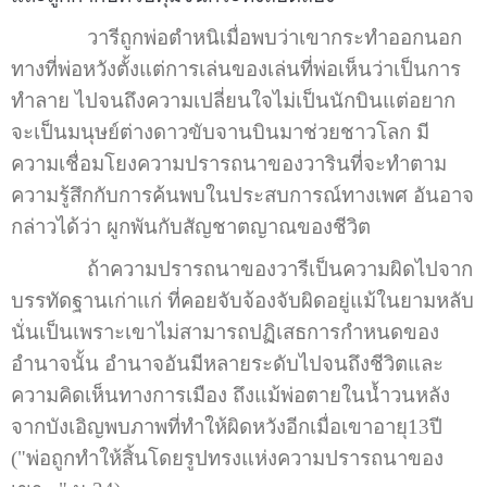
วารีถูกพ่อตำหนิเมื่อพบว่าเขากระทำออกนอก
ทางที่พ่อหวังตั้งแต่การเล่นของเล่นที่พ่อเห็นว่าเป็นการ
ทำลาย ไปจนถึงความเปลี่ยนใจไม่เป็นนักบินแต่อยาก
จะเป็นมนุษย์ต่างดาวขับจานบินมาช่วยชาวโลก มี
ความเชื่อมโยงความปรารถนาของวารินที่จะทำตาม
ความรู้สึกกับการค้นพบในประสบการณ์ทางเพศ อันอาจ
กล่าวได้ว่า ผูกพันกับสัญชาตญาณของชีวิต
ถ้าความปรารถนาของวารีเป็นความผิดไปจาก
บรรทัดฐานเก่าแก่ ที่คอยจับจ้องจับผิดอยู่แม้ในยามหลับ
นั่นเป็นเพราะเขาไม่สามารถปฏิเสธการกำหนดของ
อำนาจนั้น อำนาจอันมีหลายระดับไปจนถึงชีวิตและ
ความคิดเห็นทางการเมือง ถึงแม้พ่อตายในน้ำวนหลัง
จากบังเอิญพบภาพที่ทำให้ผิดหวังอีกเมื่อเขาอายุ13ปี
("พ่อถูกทำให้สิ้นโดยรูปทรงแห่งความปรารถนาของ