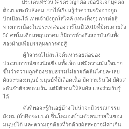
ประเด็นที่ชวนใคร่ครวญก็คือ เมื่อปัจเจกบุคคล
ต้องปะทะกับสังคม เขาได้เรียนรู้ว่าความจริงอาจถูก
บิดเบือนได้ เทพเจ้ายังถูกใส่ไคล้ (เทพเท็งกุ) การต่อสู้
ทางการเมืองในประเทศของวารีในปี 2010ที่มีคนตายถึง
56 ศพในเดือนพฤษภาคม ก็มีการอ้างถึงสถาบันกันทั้ง
สองฝ่ายเพื่อบรรลุผลการต่อสู้
ผู้วิจารณ์ไม่สนใจค้นหารอยต่อของ
ประสบการณ์ของนักเขียนทั้งเจ็ด แต่มีความมั่นใจมาก
ขึ้นว่าความถูกต้องชอบธรรมไม่อาจตัดสินโดยละเลย
ผัสสะของมนุษย์ มนุษย์ที่มีเลือดเนื้อ มีความฝันใฝ่ มีผัสส
ะอันจำตัองซ่อนเร้น แต่มีตัวตนให้สัมผัส และร่วมรับรู้
ได้
ดังที่พอจะรู้กันอยู่บ้าง ไม่น่าจะมีวรรณกรรม
สังคม (ถ้าคิดจะแบ่ง) ชิ้นใดมองข้ามตัวตนภายในของ
มนุษย์ได้ และความถูกต้องที่วัดด้วยผัสสะอาจมีค่าเกิน