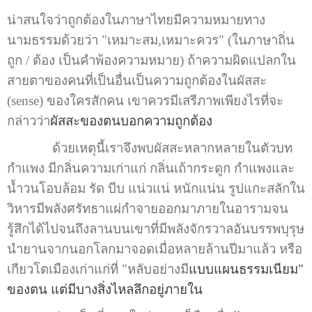
น่าสนใจว่าถูกต้องในภาษาไทยมีความหมายทาง
นามธรรมด้วยว่า "เหมาะสม,เหมาะควร" (ในภาษาถิ่น
ถูก / ต้อง เป็นคำพ้องความหมาย) ถ้าความผิดแปลกใน
สายตาของคนที่เป็นอื่นเป็นความถูกต้องในผัสสะ
(sense) ของใครสักคน เขาควรมีเสรีภาพเพียงไรที่จะ
กล่าวว่า
ผัสสะของตนบอกความถูกต้อง
ด้วยเหตุนี้เราจึงพบผัสสะหลากหลายในตัวบท
กำแพง มีกลิ่นความเก่าแก่ กลิ่นเถ้ากระดูก กำแพงและ
น้ำวนโอบล้อม รัด บีบ แน่วแน่ หนักแน่น รูปแกะสลักใน
วิหารมีพลังศรัทธาแผ่กำจายออกมาภายในอารามจน
รู้สึกได้ไปจนถึงลานบนเขาที่มีพลังจักรวาลอันบรรพบุรุษ
นำยานจากนอกโลกมาจอดเมื่อหลายล้านปีมาแล้ว หรือ
เกียวโตเมืองเก่าแก่ที่ "หลับอย่างมี
แบบแผนธรรมเนียม"
ของตน แต่มีบางสิ่งไหลลึกอยู่ภายใน