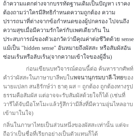
ถ้าความแตกต่างจากบรรทัดฐานเดิมเป็นปัญหา เราคง
ต้องถามว่าใครมีสิทธิกำหนดความถูกต้อง ความ
ปรารถนาที่ต่างจากข้อกำหนดของผู้ปกครอง ไปจนถึง
ความสุขเมื่อมีความรักใคร่กับเพศเดียวกัน ใน
ประสบการณ์ของตัวเอกวัดว่ามีคุณค่าต่อชีวิตด้วย sense
แม้เป็น "hidden sense" อันหมายถึงผัสสะ หรือสัมผัสอัน
ซ่อนเร้นหรือลับเร้น(จากความเข้าใจของผู้อื่น)
ก่อนเขียนบทวิจารณ์ตอนนี้ต่อ ค้นหารากศัพท์
คำว่าผัสสะในภาษาบาลีพบใน
พจนานุกรมบาลี-ไทย
ของ
นายแปลก สนธิรักษ์ว่า ธาตุ ผส = ถูกต้อง ถูกต้องทางรูป
ธรรมคือสัมผัส แต่อาจจะรับสัมผัสด้วยใจก็ได้ (เช่นที่
วารีได้จับมือโทโมะแล้วรู้สึกว่ามีสิ่งที่มีความอุ่นไหลอาบ
เข้ามาในใจ)
กลิ่นในภาษาไทยเป็นส่วนหนึ่งของผัสสะเท่านั้น แต่จะ
ถือว่าเป็นชื่อที่เรียกอย่างเป็นตัวแทนก็ได้