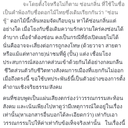
จะโดยตั้งใจหรือไม่ก็ตาม ซ่อนกลิ่น ที่ใช้ในชื่อ
เป็นคำพ้องกับชื่อดอกไม้ไทยซึ่งเดิมเรียกกันว่า "ซ่อน
ชู้"
ดอกไม้นี้กลิ่นหอมจัดเกือบฉุน หาได้ซ่อนกลิ่นแต่
อย่างใด เมื่อโยงกับชื่อเดิมความรักความใคร่คงซ่อนได้
ลำบาก เมื่อจำต้องซ่อน คงเป็นกรณีที่ยังเปิดเผยไม่ได้
นั่นคืออาจจะเสี่ยงต่อการถูกลงโทษ (ด้วยวาจา สายตา
หรือแม้แต่ทางกาย)
น่าชมที่ผู้ (ปั้น) แต่ง เชื่อมโยง
ประสบการณ์สองภาคส่วนเข้าด้วยกันได้อย่างกลมกลืน
ชีวิตส่วนตัวกับชีวิตทางสังคมการเมืองที่แยกกันไม่ออก
เมื่อถึงตรงนี้ ขอใช้บทประพันธ์นี้เป็นตัวอย่างของการตั้ง
คำถามเชิงจริยธรรม/สังคม
คนที่ชอบพูดเป็นแผ่นเสียงตกร่องว่าวรรณกรรมสะท้อน
สังคม และเน้นเพียงไปหาดู
ว่ามีเหตุการณ์ใดอยู่ในเรื่อง
เท่านั้น(หาเอกสารอื่นบอกได้ละเอียดกว่า) เท่ากับเอา
วรรณกรรมไปให้ค่าเท่ากับข้อเท็จจริงเท่านั้น
ในเรื่องนี้