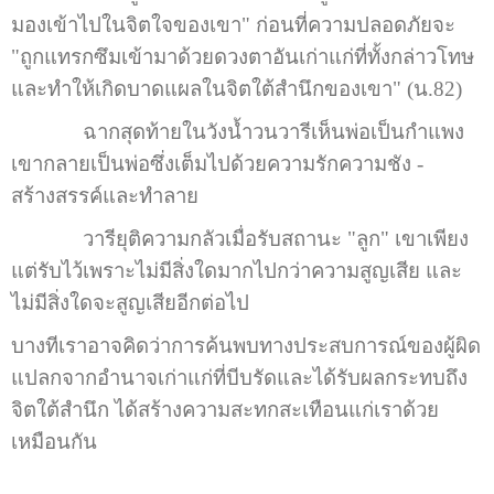
มองเข้าไปในจิตใจของเขา" ก่อนที่ความปลอดภัยจะ
"ถูกแทรกซึมเข้ามาด้วยดวงตาอันเก่าแก่ที่ทั้งกล่าวโทษ
และทำให้เกิดบาดแผลในจิตใต้สำนึกของเขา" (น.82)
ฉากสุดท้ายในวังน้ำวนวารีเห็นพ่อเป็นกำแพง
เขากลายเป็นพ่อซึ่งเต็มไปด้วยความรักความชัง -
สร้างสรรค์และทำลาย
วารียุติความกลัวเมื่อรับสถานะ "ลูก" เขาเพียง
แต่รับไว้เพราะไม่มีสิ่งใดมากไปกว่าความสูญเสีย และ
ไม่มีสิ่งใดจะสูญเสียอีกต่อไป
บางทีเราอาจคิดว่าการค้นพบทางประสบการณ์ของผู้ผิด
แปลกจากอำนาจเก่าแก่ที่บีบรัดและได้รับผลกระทบถึง
จิตใต้สำนึก ได้สร้างความสะทกสะเทือนแก่เราด้วย
เหมือนกัน