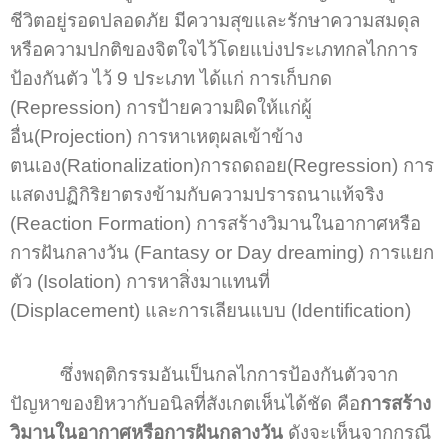
ชีวิตอยู่รอดปลอดภัย มีความสุขและรักษาความสมดุล
หรือความปกติของจิตใจไว้โดยแบ่งประเภทกลไกการ
ป้องกันตัว ไว้ 9 ประเภท ได้แก่ การเก็บกด
(Repression) การป้ายความผิดให้แก่ผู้
อื่น(Projection) การหาเหตุผลเข้าข้าง
ตนเอง(Rationalization)การถดถอย(Regression) การ
แสดงปฏิกิริยาตรงข้ามกับความปรารถนาแท้จริง
(Reaction Formation) การสร้างวิมานในอากาศหรือ
การฝันกลางวัน (Fantasy or Day dreaming) การแยก
ตัว (Isolation) การหาสิ่งมาแทนที่
(Displacement) และการเลียนแบบ (Identification)
ซึ่งพฤติกรรมอันเป็นกลไกการป้องกันตัวจาก
ปัญหาของยิหวากับอนิลที่สังเกตเห็นได้ชัด คือ
การสร้าง
วิมานในอากาศหรือการฝันกลางวัน
ดังจะเห็นจากกรณี