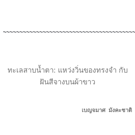
~~~~~~~~~~
~~~~~~~~~~~~~~~~~~~~~
~~~~~~~~
ทะเลสาบน้ำตา: แหว่งวิ่นของทรงจำ กับ
ฝันสีจางบนผ้าขาว
เบญจมาศ มังคะชาติ