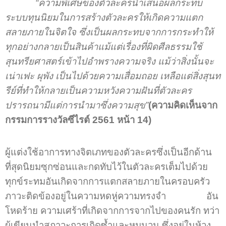
“ความพิเศษของตัวละครนำเสนอผลกระทบ
ระบบทุนนิยมในการสร้างตัวละครให้เกิดความแตก
สลายภายในจิตใจ ซึ่งเป็นผลกระทบจากการกระทำให้
ทุกอย่างกลายเป็นสินค้าแม้แต่เรื่องที่ผิดศีลธรรมใช้
สุนทรียศาสตร์เข้าไปอำพรางความจริง แม้ว่าสิ่งนั้นจะ
เน่าเฟะ ผุพัง เป็นไปด้วยความเสื่อมถอย เหลือแต่สิ่งสุนท
รีย์ที่ทำให้กลายเป็นความหวังความฝันที่ตัวละคร
ปรารถนามีแต่การนำมาซึ่งความสุข”
(ความคิดเห็นจาก
กรรมการรางวัลซีไรต์ 2561 หน้า 14)
ผู้แต่งใช้อาการทางจิตเภทของตัวละครซึ่งเป็นอีกด้าน
ที่สุดนิยมซุกซ่อนและกดทับไว้ในตัวละครเต็มไปด้วย
ทุกข์ระทมอันเกิดจากการแตกสลายภายในครอบครัว
ภาวะติดข้องอยู่ในความหดหู่ความทรงจำ อัน
โหดร้าย ความเศร้าที่เกิดจากการจากไปของคนรัก ทว่า
ผู้เขียนนำสภาวะการเกิดซ้ำและหมุนวน ซึ่งอยู่ในห้วง