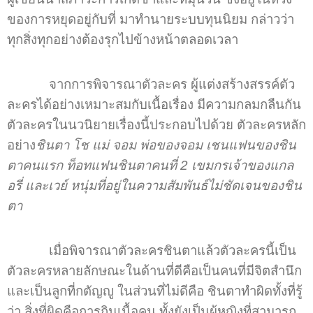
ของการหยุดอยู่กับที่ มาทำนายระบบทุนนิยม กล่าวว่า
ทุกสิ่งทุกอย่างต้องรุกไปข้างหน้าตลอดเวลา
จากการพิจารณาตัวละคร ผู้แต่งสร้างสรรค์ตัว
ละครได้อย่างเหมาะสมกับเนื้อเรื่อง มีความกลมกลืนกัน
ตัวละครในนวนิยายเรื่องนี้ประกอบไปด้วย ตัวละครหลัก
อย่าง
ชินตา โช แม่ จอม พ่อของจอม เชนแฟนของชิน
ตาคนแรก ท็อทแฟนชินตาคนที่ 2 เขมกรเจ้าของแกล
อรี่ และเวย์ หนุ่มที่อยู่ในความสัมพันธ์ไม่ชัดเจนของชิน
ตา
เมื่อพิจารณาตัวละครชินตาแล้วตัวละครนี้เป็น
ตัวละครหลายลักษณะในด้านที่ดีคือเป็นคนที่มีจิตสำนึก
และเป็นลูกที่กตัญญู ในส่วนที่ไม่ดีคือ ชินตาทำผิดทั้งที่รู้
ว่า สิ่งที่ผิดคือการกินเนื้อคน ทั้งยังเป็นผู้หญิงที่สามารถ