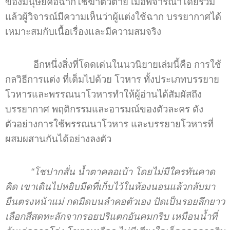
ของมนุษย์คือฉากโชฆ่าตัวตาย เมื่อพิจารณาโดยรวม
แล้วผู้วิจารณ์มีความเห็นว่าผู้แต่งใช้ฉาก บรรยากาศได้
เหมาะสมกับเนื้อเรื่องและมีความสมจริง
อีกหนึ่งสิ่งที่โดดเด่นในนวนิยายเล่มนี้คือ การใช้
กลวิธีการแต่ง ที่เต็มไปด้วย โวหาร ทั้งประเภทบรรยาย
โวหารและพรรณนาโวหารทำให้ผู้อ่านได้สัมผัสถึง
บรรยากาศ พฤติกรรมและอารมณ์ของตัวละคร ดัง
ตัวอย่างการใช้พรรณนาโวหาร และบรรยายโวหารที่
ผสมผสานกันได้อย่างลงตัว
“โชปากสั่น น้ำตาคลอเบ้า โดยไม่มีใครทันคาด
คิด เขาเดินไปหยิบมีดที่เก็บไว้ในห้องนอนแล้วกลับมา
ยืนตรงหน้าแม่ กดมีดบนลำคอตัวเอง ปัดเป็นรอยลึกยาว
เลือกสีสดทะลักจากรอยปริแตกอันคมกริบ เหมือนน้ำที่