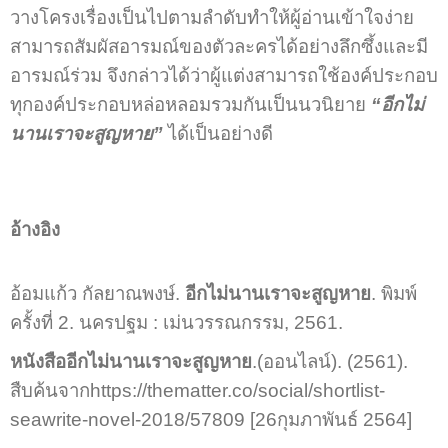
วางโครงเรื่องเป็นไปตามลำดับทำให้ผู้อ่านเข้าใจง่าย
สามารถสัมผัสอารมณ์ของตัวละครได้อย่างลึกซึ้งและมี
อารมณ์ร่วม จึงกล่าวได้ว่าผู้แต่งสามารถใช้องค์ประกอบ
ทุกองค์ประกอบหล่อหลอมรวมกันเป็นนวนิยาย
“อีกไม่
นานเราจะสูญหาย”
ได้เป็นอย่างดี
อ้างอิง
อ้อมแก้ว กัลยาณพงษ์.
อีกไม่นานเราจะสูญหาย
. พิมพ์
ครั้งที่ 2. นครปฐม : เม่นวรรณกรรม, 2561.
หนังสืออีกไม่นานเราจะสูญหาย
.(ออนไลน์). (2561).
สืบค้นจากhttps://thematter.co/social/shortlist-
seawrite-novel-2018/57809 [26กุมภาพันธ์ 2564]