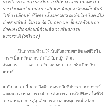
กระจัดกระจายไร้ระเบียบ ไร้ทิศทาง และแบบแผนใน
การกำหนดตำแหน่ง ราวกับพวกมันถูกเหวี่ยงเมล็ดพันธุ์
ไปทั่ว เมล็ดแห่งชีวิตเรานั้นงอกเงยและเติบโตเป็นต้นไม้
ต่างสายพันธุ์ ทั้งก้าน กิ่ง ใบ ดอก ผล ทั้งหมดล้วนแตก
ต่างและมีเอกลักษณ์ด้วยเส้นทางพันธุกรรม
ธรรมชาติ”
(หน้า 57)
เป็นการสะท้อนให้เห็นถึงธรรมชาติของชีวิตไม่
ว่าจะเป็น ทรัพยากร ต้นไม้ใบหญ้า ล้วน
ต้องการ ความเจริญงอกงาม เฉกเช่นเดียวกับ
มนุษย์
นวนิยายเล่มนี้กล่าวถึงตัวละครหลักที่ประสบเหตุการณ์
และสภาวะทางอารมณ์ การจัดการความไม่พึงพอใจที่ไร้
การควบคุม การสูญเสียการจากลาเหตุการณ์แปลก