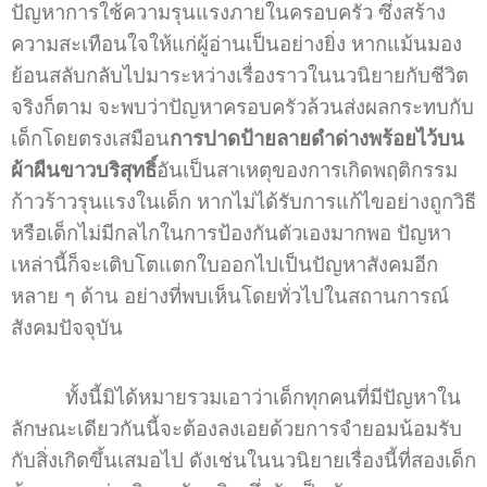
ปัญหาการใช้ความรุนแรงภายในครอบครัว ซึ่งสร้าง
ความสะเทือนใจให้แก่ผู้อ่านเป็นอย่างยิ่ง หากแม้นมอง
ย้อนสลับกลับไปมาระหว่างเรื่องราวในนวนิยายกับชีวิต
จริงก็ตาม จะพบว่าปัญหาครอบครัวล้วนส่งผลกระทบกับ
เด็กโดยตรงเสมือน
การปาดป้ายลายดำด่างพร้อยไว้บน
ผ้าผืนขาวบริสุทธิ์
อันเป็นสาเหตุของการเกิดพฤติกรรม
ก้าวร้าวรุนแรงในเด็ก หากไม่ได้รับการแก้ไขอย่างถูกวิธี
หรือเด็กไม่มีกลไกในการป้องกันตัวเองมากพอ ปัญหา
เหล่านี้ก็จะเติบโตแตกใบออกไปเป็นปัญหาสังคมอีก
หลาย ๆ ด้าน อย่างที่พบเห็นโดยทั่วไปในสถานการณ์
สังคมปัจจุบัน
ทั้งนี้มิได้หมายรวมเอาว่าเด็กทุกคนที่มีปัญหาใน
ลักษณะเดียวกันนี้จะต้องลงเอยด้วยการจำยอมน้อมรับ
กับสิ่งเกิดขึ้นเสมอไป ดังเช่นในนวนิยายเรื่องนี้ที่สองเด็ก