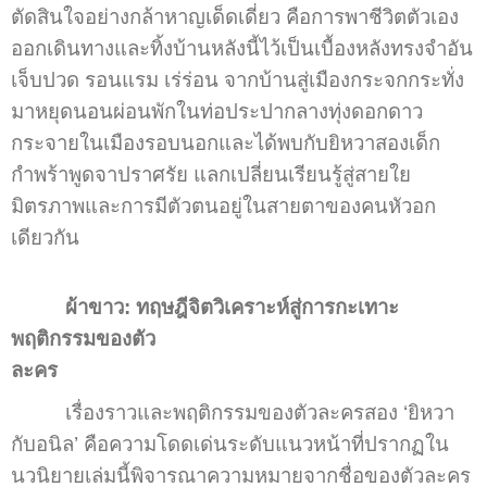
ตัดสินใจอย่างกล้าหาญเด็ดเดี่ยว คือการพาชีวิตตัวเอง
ออกเดินทางและทิ้งบ้านหลังนี้ไว้เป็นเบื้องหลังทรงจำอัน
เจ็บปวด รอนแรม เร่ร่อน จากบ้านสู่เมืองกระจกกระทั่ง
มาหยุดนอนผ่อนพักในท่อประปากลางทุ่งดอกดาว
กระจายในเมืองรอบนอกและได้พบกับยิหวาสองเด็ก
กำพร้าพูดจาปราศรัย แลกเปลี่ยนเรียนรู้สู่สายใย
มิตรภาพและการมีตัวตนอยู่ในสายตาของคนหัวอก
เดียวกัน
ผ้าขาว: ทฤษฎีจิตวิเคราะห์สู่การกะเทาะ
พฤติกรรมของตัว
ละคร
เรื่องราวและพฤติกรรมของตัวละครสอง ‘ยิหวา
กับอนิล’ คือความโดดเด่นระดับแนวหน้าที่ปรากฏใน
นวนิยายเล่มนี้พิจารณาความหมายจากชื่อของตัวละคร