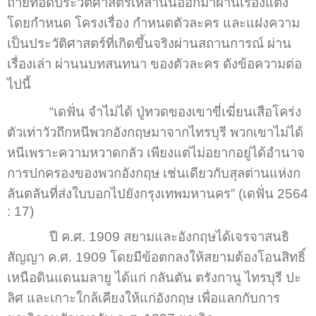
ถ่ายทอดประวัติศาสตร์เหล่านั้นออกมาผ่านเรื่องแต่ง
โดยกำหนด โครงเรื่อง กำหนดตัวละคร และแฝงความ
เป็นประวัติศาสตร์ที่เกิดขึ้นจริงผ่านสถานการณ์ ผ่าน
เรื่องเล่า ผ่านนบทสนทนา ของตัวละคร ดังข้อความต่อ
ไปนี้
“เดฟั่น จำไม่ได้ ปู่ทวดของเขาขี่เฆี่ยนเสือโคร่ง
ตัวเท่าวัวถึกหนีพวกอังกฤษมาจากไทรบุรี พวกเขาไม่ได้
หนีเพราะความหวาดกลัว เพียงแต่ไม่อยากอยู่ได้อำนาจ
การปกครองของพวกอังกฤษ เช่นเดียวกับสุลต่านแห่งก
ลันตลันที่ส่งใบบอกไปยังกรุงเทพมหานคร” (เดฟั่น 2564
: 17)
ปี ค.ศ. 1909 สยามและอังกฤษได้เจรจาสนธิ
สัญญา ค.ศ. 1909 โดยมีข้อตกลงให้สยามต้องโอนสิทธิ์
เหนือดินแดนมลายู ได้แก่ กลันตัน ตรังกานู ไทรบุรี ปะ
ลิศ และเกาะใกล้เคียงให้แก่อังกฤษ เพื่อแลกกับการ