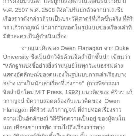
การคอมมิวนิสต์ และถูกปล่อยตัวในเดือนธันวาคม ปี
พ.ศ. 2507 พ.ศ. 2508 สิงคโปร์แยกตัวจากมาเลเซีย
เรื่องราวดังกล่าวล้วนเป็นประวัติศาตร์ที่เกิดขึ้นจริง ที่ศิริ
วร แก้วกาญจน์ นำมาถ่ายทอดในรูปแบบของเรื่องเล่าที่
มีตัวละครเป็นผู้ดำเนินเรื่อง
จากแนวคิดของ Owen Flanagan จาก Duke
University ซึ่งเป็นนักวิจัยด้านจิตสำนึกชั้นนำ เขียนว่า
“หลักฐานบ่งชี้อย่างยิ่งว่ามนุษย์ในทุกวัฒนธรรมต่าง
แสดงอัตลักษณ์ของตนเองในรูปแบบการเล่าเรื่องบาง
อย่าง เราเป็นนักเล่าเรื่องที่เก่งกาจ” (การพิจารณา
จิตสำนึกใหม่ MIT Press, 1992) แนวคิดของ ศิริวร แก้
วกาญจน์ มีความสอดคล้องกับแนวคิดของ Owen
Flanagan ที่ศิริวร แก้วกาญจน์ ที่ถ่ายทอดเรื่องราว
ความเป็นอัตลักษณ์ วิถีชีวิตความเป็นอยู่ ของผู้คนใน
แถบเทือกเขาบรรทัด รวมไปถึงเรื่องราวทาง