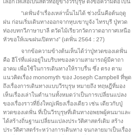
เลือกให้เสือเป็นสัตว์ที่อยู่ข้างวีรบุรุษ ดังข้อความต่อไปนี้
“เดฟั่นจำเรื่องเหล่านั้นไม่ได้ ช่วงนั้นคือต้นฤดู
ฝน ก่อนเริ่มเดินทางออกจากหุบเขาบูจัง ไทรบุรี ปู่ทวด
ท่องบทกวีภาษาบาลี ตวัดไม้เรียวกวัดกวาดอากาศเหนือ
หัวขอให้เมฆฝนเปิดทาง” (เดฟั่น 2564 : 27)
จากข้อความข้างต้นเห็นได้ว่าปู่ทวดของเดฟั่น
คือ ฮีโร่ที่แฝงอยู่ในบริบทของความสามารถผู้มีคาถา
อาคม เพื่อใช้ในการเดินทางให้ราบรื่น ซึ่ง ตรง ตาม
แนวคิดเรื่อง monomyth ของ Joseph Campbell ที่พูด
ถึงเรื่องการเดินทางแบบวีรบุรุษ หมายถึง ทฤษฎีที่มอง
เห็นเรื่องเล่าในตำนานทั้งหมดว่าเป็นการเปลี่ยนแปลง
ของเรื่องราวที่ยิ่งใหญ่เพียงเรื่องเดียว เช่น เดียวกับปู่
ทวดของเดฟั่น ที่เป็นวีรบุรุษที่เดินทางอพยพผู้คนมาและ
ได้สร้างถิ่นฐานเปลี่ยนแปลงประวัติศาสตร์เดิม สร้าง
ประวัติศาสตร์ระหว่างการเดินทาง จนกลายมาเป็นเรื่อง