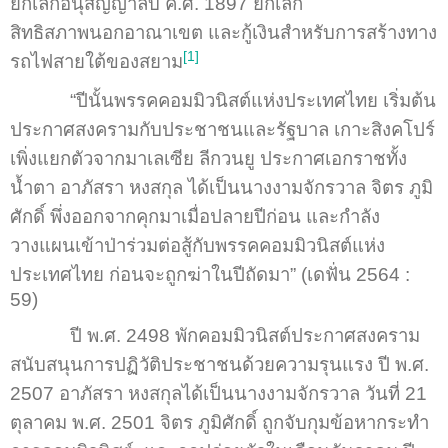
ยกเลิกอนุสัญญาลับ ค.ศ. 1897 ยกเลิก
สิทธิสภาพนอกอาณาเขต และกู้เงินสำหรับการสร้างทาง
[1]
รถไฟสายใต้ของสยาม
“ปีนั้นพรรคคอมมิวนิสต์แห่งประเทศไทย เริ่มต้น
ประกาศสงครามกับประชาชนและรัฐบาล เกาะสิงคโปร์
เพิ่งแยกตัวจากมาเลเซีย ลีกวนยู ประกาศเอกราชทั้ง
น้ำตา อาภัสรา หงสกุล ได้เป็นนางงามจักรวาล จิตร ภูมิ
ศักดิ์ พึ่งออกจากคุกมาเมื่อปลายปีก่อน และกำลัง
วางแผนเข้าป่าร่วมต่อสู้กับพรรคคอมมิวนิสต์แห่ง
ประเทศไทย ก่อนจะถูกฆ่าในปีถัดมา” (เดฟั่น 2564 :
59)
ปี พ.ศ. 2498 พักคอมมิวนิสต์ประกาศสงคราม
สนับสนุนการปฏิวัติประชาชนด้วยความรุนแรง ปี พ.ศ.
2507 อาภัสรา หงสกุลได้เป็นนางงามจักรวาล วันที่ 21
ตุลาคม พ.ศ. 2501 จิตร ภูมิศักดิ์ ถูกจับกุมข้อหากระทำ