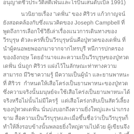
อนุญาตชีวประวัติสตีเฟ่นและโรบินเสนดับเบิล 1991)
นวนิยายเรื่อง “เดฟั่น” ของ ศิริวร แก้วกาญจน์
ยังสอดคล้องกับซึ่งแนวคิดของ Joseph Campbell ที่
พูดถึงการเลือกใช้วิธีเล่าเรื่องแนวการเดินทางของ
วีรบุรุษ ตัวละครที่เป็นวีรบุรุษนั่นคือปู่ทวดของเดฟั่น ที่
นำผู้คนอพยพออกมาจากจากไทรบุรี หนีการปกครอง
ของอังกฤษ โดยอำนาจและความเป็นวีรบุรุษของปู่ทวด
เดฟั่น นั่นถูก ศิริวร แฝงไว้ในลักษณะท่าทางความ
สามารถ มีวิชาความรู้ มีความเป็นผู้นำ และยานพาหนะ
ที่ ศิริวร กำหนดให้เสือโคร่งเป็นยานพาหนะของปู่ทวด
ซึ่งความจริงนั้นมนุษย์จะใช้เสือโคร่งเป็นยานพาหนะได้
จริงหรือไม่นั้นไม่มีใครรู้ แต่เสือโคร่งกลับเป็นสัตว์เลี้ยง
ของปู่ทวดเดฟั่น นั่นบ่งบอกถึงความยิ่งใหญ่และน่าเกรง
ขาม สื่อความเป็นวีรบุรุษและเมื่อขึ้นชื่อว่าเป็นวีรบุรุษก็
ทำให้สิ่งรอบข้างนั้นพลอยยิ่งใหญ่ตามไปด้วย ผู้เขียนจึง