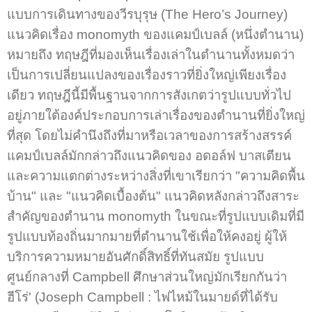
แบบการเดินทางของวีรบุรุษ (The Hero’s Journey)
แนวคิดเรื่อง monomyth ของแคมป์เบลล์ (หนึ่งตำนาน)
หมายถึง ทฤษฎีที่มองเห็นเรื่องเล่าในตำนานทั้งหมดว่า
เป็นการเปลี่ยนแปลงของเรื่องราวที่ยิ่งใหญ่เพียงเรื่อง
เดียว ทฤษฎีนี้มีพื้นฐานจากการสังเกตว่ารูปแบบทั่วไป
อยู่ภายใต้องค์ประกอบการเล่าเรื่องของตำนานที่ยิ่งใหญ่
ที่สุด โดยไม่คำนึงถึงที่มาหรือเวลาของการสร้างสรรค์
แคมป์เบลล์มักกล่าวถึงแนวคิดของ อดอล์ฟ บาสเตียน
และความแตกต่างระหว่างสิ่งที่เขาเรียกว่า "ความคิดพื้น
บ้าน" และ "แนวคิดเบื้องต้น" แนวคิดหลังกล่าวถึงสาระ
สำคัญของตำนาน monomyth ในขณะที่รูปแบบเดิมที่มี
รูปแบบท้องถิ่นมากมายที่ตำนานใช้เพื่อให้คงอยู่ ผู้ให้
บริการความหมายอันศักดิ์สิทธิ์ที่ทันสมัย รูปแบบ
ศูนย์กลางที่ Campbell ศึกษาส่วนใหญ่มักเรียกกันว่า
ฮีโร่' (Joseph Campbell : ไฟไหม้ในมายด์ที่ได้รับ