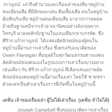
วกาญจน์ เล่าถึงตำนานและเรื่องเล่าของที่มาหมู่บ้าน
คนเฆี่ยนเสือ ที่มีลักษณะเด่น คือเลี้ยงเสือ คนในหมู่บ้าน
คุ้นชินกับเสือ หมู่บ้านคนเฆี่ยนเสือ มาจากการอพยพ
ย้ายถิ่นฐานหนีจากเจ้าอาณานิคมอย่างอังกฤษจาก
ไทรบุรี มาลงหลักปักฐานในแถบเทือกเขาบรรทัด ซึ่ง
ศิริวร แก้วกาญจน์ ได้แสดงอัตลักษณ์ของผู้คนใน
หมู่บ้านนี้ผ่านการเล่าเรื่อง ซึ่งตรงกับแนวคิดของ
Owen Flanagan ที่มนุษย์ในทุกวัฒนธรรมต่างแสดง
อัตลักษณ์ของตนเองในรูปแบบการเล่าเรื่องบางอย่าง
เช่นเดียว กับ ศิริวร แก้วกาญจน์ ที่เลือกเสนอภาพอัต
ลักษณ์ของคนหมู่บ้านนี้ผ่านเรื่องเล่า โดยใช้ ชายชรา
ตัวละครเป็นตัวเล่าเรื่องราวที่เกิดขึ้นในหมู่บ้านนี้
เดฟั่น เจ้าของเรื่องเล่า ผู้ไม่ได้เล่าเรื่อง (เดฟั่น จำไม่ได้)
Joseph Campbell ที่เสนอแนวคิดการเล่าเรื่อง