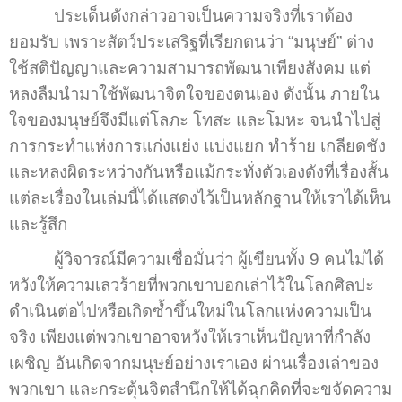
ประเด็นดังกล่าวอาจเป็นความจริงที่เราต้อง
ยอมรับ เพราะสัตว์ประเสริฐที่เรียกตนว่า “มนุษย์” ต่าง
ใช้สติปัญญาและความสามารถพัฒนาเพียงสังคม แต่
หลงลืมนำมาใช้พัฒนาจิตใจของตนเอง ดังนั้น ภายใน
ใจของมนุษย์จึงมีแต่โลภะ โทสะ และโมหะ จนนำไปสู่
การกระทำแห่งการแก่งแย่ง แบ่งแยก ทำร้าย เกลียดชัง
และหลงผิดระหว่างกันหรือแม้กระทั่งตัวเองดังที่เรื่องสั้น
แต่ละเรื่องในเล่มนี้ได้แสดงไว้เป็นหลักฐานให้เราได้เห็น
และรู้สึก
ผู้วิจารณ์มีความเชื่อมั่นว่า ผู้เขียนทั้ง 9 คนไม่ได้
หวังให้ความเลวร้ายที่พวกเขาบอกเล่าไว้ในโลกศิลปะ
ดำเนินต่อไปหรือเกิดซ้ำขึ้นใหม่ในโลกแห่งความเป็น
จริง เพียงแต่พวกเขาอาจหวังให้เราเห็นปัญหาที่กำลัง
เผชิญ อันเกิดจากมนุษย์อย่างเราเอง ผ่านเรื่องเล่าของ
พวกเขา และกระตุ้นจิตสำนึกให้ได้ฉุกคิดที่จะขจัดความ