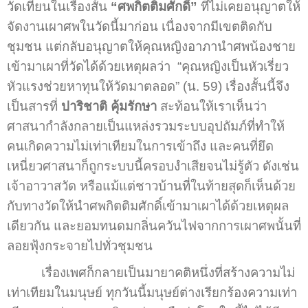
วัดเทียนในเรื่องสั้น
“ศพกิตติมศักดิ์”
ที่ไม่เคยอนุญาตให้
จัดงานเผาศพในวัดนี้มาก่อน เนื่องจากมีเขตติดกับ
ชุมชน แต่กลับอนุญาตให้คุณหญิงอาภานำศพน้องชาย
เข้ามาเผาที่วัดได้ด้วยเหตุผลว่า “คุณหญิงเป็นหัวเรี่ยว
หัวแรงช่วยหาทุนให้วัดมาตลอด” (น. 59) เรื่องสั้นนี้จึง
เป็นสารที่
ปาริชาติ คุ้มรักษา
สะท้อนให้เราเห็นว่า
ศาสนากำลังกลายเป็นแหล่งรวมระบบอุปถัมภ์ที่ทำให้
คนเกิดความไม่เท่าเทียมในการเข้าถึง และคนที่ยึด
เหนี่ยวศาสนาก็ถูกระบบนี้ครอบงำเสียจนไม่รู้ตัว ดังเช่น
เจ้าอาวาสวัด หรือแม้แต่ชาวบ้านที่ในท้ายสุดก็เห็นด้วย
กับทางวัดให้นำศพกิตติมศักดิ์เข้ามาเผาได้ด้วยเหตุผล
เดียวกัน และยอมทนดมกลิ่นควันไฟจากการเผาศพนั้นที่
ลอยฟุ้งกระจายไปทั่วชุมชน
เรื่องเพศก็กลายเป็นมายาคติหนึ่งที่สร้างความไม่
เท่าเทียมในมนุษย์ ทุกวันนี้มนุษย์ต่างเรียกร้องความเท่า