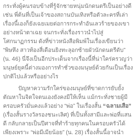
กระทั่งผู้คนรอบข้างที่รู้จักชายหนุ่มนักดนตรีเป็นอย่างดี
เช่น พี่ต้นที่เป็นเจ้าของสถานบันเทิงหรือตัวละครที่เล่า
เรื่องนี้เองก็ยังเฉยเมยต่อการกระทำอันเลวร้ายของเขา
อย่างหน้าตาเฉย จนกระทั่งเรื่องราวนำไปสู่
โศกนาฏกรรม ดังที่ข่าวหนังสือพิมพ์ในเรื่องเขียนว่า
“พิษหึง สาวท้องสี่เดือนยิงทะลุอกซ้ายผัวนักดนตรีดับ”
(น. 46) นี่จึงเป็นอีกประเด็นจากเรื่องนี้ที่น่าใคร่ครวญว่า
มนุษย์ยุคนี้ต่างมองการทำชั่วของมนุษย์ด้วยกันเป็นเรื่อง
ปกติไปแล้วหรืออย่างไร
ปัญหาความรักใคร่ของมนุษย์ที่ขาดการยับยั้ง
ตัณหาในจิตใจตนเองยังคงมีให้เห็น แม้กระทั่งชายผู้มี
ครอบครัวมั่นคงแล้วอย่าง “พ่อ” ในเรื่องสั้น
“ฉลามเสือ”
(เรื่องสั้นรางวัลรองชนะเลิศ) ที่เป็นทั้งสามีและพ่อที่แสน
ดี กลับกลายเป็นปีศาจที่ทำร้ายทุกคนในครอบครัวได้
เพียงเพราะ “พ่อมีเมียน้อย” (น. 28) เรื่องสั้นนี้อาจนำ