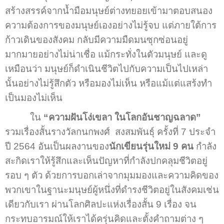
สร้างสรรค์จากน้ำมือมนุษย์ต่างทยอยเข้ามาตอบสนอง
ความต้องการของมนุษย์เองอย่างไม่รู้จบ แต่ภายใต้การ
ก้าวเดินของสังคม กลับมีความมืดมนซุกซ่อนอยู่
มากมายอย่างไม่น่าเชื่อ แม้กระทั่งในตัวมนุษย์ และดู
เหมือนว่า มนุษย์ก็ดำเนินชีวิตไปกับความเป็นไปเหล่า
นั้นอย่างไม่รู้สึกตัว หรือมองไม่เห็น หรือแม้แต่แสร้งทำ
เป็นมองไม่เห็น
ใน
“ความฝันโง่เขลา ในโลกอันชาญฉลาด”
รวมเรื่องสั้นรางวัลกนกพงศ์ สงสมพันธุ์ ครั้งที่ 7 ประจำ
ปี 2564 อันเป็นผลงานของ
นักเขียนรุ่นใหม่ 9 คน
กำลัง
สะกิดเราให้รู้สึกและเห็นปัญหาที่กำลังปกคลุมชีวิตอยู่
รอบ ๆ ตัว ด้วยการบอกเล่าจากมุมมองและความคิดของ
พวกเขาในฐานะมนุษย์ผู้หนึ่งที่ดำรงชีวิตอยู่ในสังคมเช่น
เดียวกับเรา ผ่านโลกศิลปะแห่งเรื่องสั้น 9 เรื่อง จน
กระทบอารมณ์ให้เราได้ครุ่นคิดและตั้งคำถามต่าง ๆ