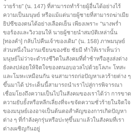
วายร้าย” (น. 147) ที่สามารถทำร้ายผู้อื่นได้อย่างไร้
ความเป็นมนุษย์ หรือแม้แต่นายผู้ชายที่สามารถฆ่าเมีย
ยิปซีของตนได้อย่างเลือดเย็น เพียงเพราะ “นางพร่ำ
ขอร้องและวิงวอนให้ นายผู้ชายนำสมบัติเหล่านั้น
[ทองคำ] กลับไปคืนเจ้าของเดิม” (น. 158) ภาพมนุษย์
ส่วนหนึ่งในงานเขียนของชัย ชัยมี ทำให้เราเห็นว่า
มนุษย์ไม่ว่าจะดำรงชีวิตในสังคมที่ต่ำช้าหรือสูงส่งต่าง
ยังคงปล่อยให้จิตใจของตนอบอวลไปด้วยโลภะ โทสะ
และโมหะเหมือนกัน จนสามารถก่อปัญหาเลวร้ายต่าง ๆ
ขึ้นมาได้ ประเด็นนี้สามารถนำเราไปสู่การพิจารณา
เชื่อมโยงถึงความเป็นไปในสังคมของเราได้ว่า การขาด
ความยับยั้งหรือหลีกเลี่ยงที่จะขจัดความชั่วร้ายในจิตใจ
ของมนุษย์เองอาจเป็นต้นตอสำคัญของการเกิดปัญหา
ต่าง ๆ ที่กำลังคุกรุ่นหรือปะทุขึ้นมาแล้วในสังคมที่เรา
ต่างเผชิญกันอยู่