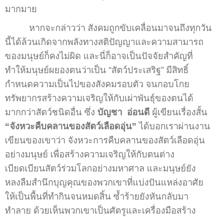
มากมาย
หากจะกล่าวว่า สังคมถูกขับเคลื่อนมาจนถึงทุกวัน
นี้ได้ล้วนเกิดจากพลังทางสติปัญญาและความสามารถ
ของมนุษย์ก็คงไม่ผิด และนี่ก็อาจเป็นปัจจัยสำคัญที่
ทำให้มนุษย์ผยองตนว่าเป็น “สัตว์ประเสริฐ” มีสิทธิ์
กำหนดความเป็นไปของสังคมรอบตัว จนกอบโกย
ทรัพยากรสร้างความเจริญให้กับเผ่าพันธุ์ของตนได้
มากกว่าสัตว์ชนิดอื่น ซึ่ง
บัญชา อ่อนดี
ผู้เขียนเรื่องสั้น
“จังหวะคืบคลานของสัตว์เลือดอุ่น”
ได้บอกเราผ่านงาน
เขียนของเขาว่า จังหวะการคืบคลานของสัตว์เลือดอุ่น
อย่างมนุษย์ เพื่อสร้างความเจริญให้กับตนต่าง
เบียดเบียนสัตว์ร่วมโลกอย่างมหาศาล และมนุษย์ยัง
หลงลืมสำนึกบุญคุณของพวกเขาที่แบ่งปันแหล่งอาศัย
ให้เป็นพื้นที่ทำกินจนหมดสิ้น ซ้ำร้ายยังหันกลับมา
ทำลาย ด้วยเห็นพวกเขาเป็นศัตรูและเครื่องมือสร้าง