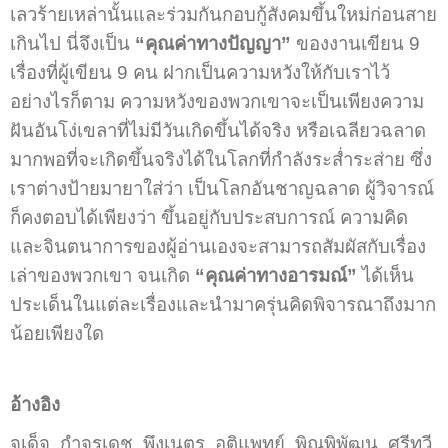
เลวร้ายเหล่านั้นและร่วมกันกอบกู้สังคมขึ้นใหม่ก่อนสาย
เกินไป นี่จึงเป็น
“คุณค่าทางปัญญา”
ของงานเขียน 9
เรื่องที่ผู้เขียน 9 คน ฝากเป็นความหวังให้กับเราไว้
อย่างไรก็ตาม ความหวังของพวกเขาจะเป็นเพียงความ
ฝันอันโง่เขลาที่ไม่มีวันเกิดขึ้นได้จริง หรือเฉลียวฉลาด
มากพอที่จะเกิดขึ้นจริงได้ในโลกที่กำลังระส่ำระส่าย ซึ่ง
เราต่างป้ายมายาใส่ว่า เป็นโลกอันชาญฉลาด ผู้วิจารณ์
ก็คงตอบได้เพียงว่า ขึ้นอยู่กับประสบการณ์ ความคิด
และจินตนาการของผู้อ่านเองจะสามารถสัมผัสกับเรื่อง
เล่าของพวกเขา จนเกิด
“คุณค่าทางอารมณ์”
ได้เห็น
ประเด็นในแต่ละเรื่องและนำมาครุ่นคิดพิจารณาถึงมาก
น้อยเพียงใด
อ้างอิง
จเด็จ กำจรเดช, พึงเนตร อติแพทย์, พิณพิพัฒน ศรีทวี.