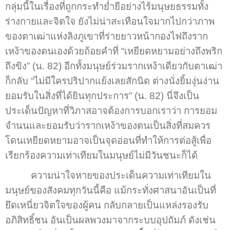
กลุ่มนี้ในเรื่องที่ถูกกระทำย่ำยีอย่างไร้มนุษยธรรมทั้ง
ร่างกายและจิตใจ ยังไม่น่าสะเทือนใจมากไปกว่าภาพ
ของตาเฒ่าแห่งลิงภูเขาที่ร่ายยาวหน้ากองไฟถึงราก
เหง้าของตนเองด้วยถ้อยคำที่ “เหยียดหยามอย่างถึงพริก
ถึงขิง” (น. 82) อีกทั้งมนุษย์ร่วมรากเหง้าเดียวกับตาเฒ่า
ก็กลับ “ไม่มีใครปริปากแย้งเลยสักนิด ต่างนั่งยิ้มงุ่นง่าน
ยอมรับในสิ่งที่ได้ยินทุกประการ” (น. 82) นี่จึงเป็น
ประเด็นปัญหาที่วิภาสอาจต้องการบอกเราว่า การยอม
จำนนและยอมรับว่ารากเหง้าของตนเป็นสิ่งที่สมควร
โดนเหยียดหยามอาจเป็นจุดอ่อนที่ทำให้การต่อสู้เพื่อ
เรียกร้องความเท่าเทียมในมนุษย์ไม่มีวันชนะก็ได้
ความน่าใจหายของประเด็นความเท่าเทียมใน
มนุษย์ของสังคมทุกวันนี้คือ แม้กระทั่งศาสนาอันเป็นที่
ยึดเหนี่ยวจิตใจของผู้คน กลับกลายเป็นแหล่งรองรับ
อภิสิทธิ์ชน อันเป็นผลพวงมาจากระบบอุปถัมภ์ ดังเช่น