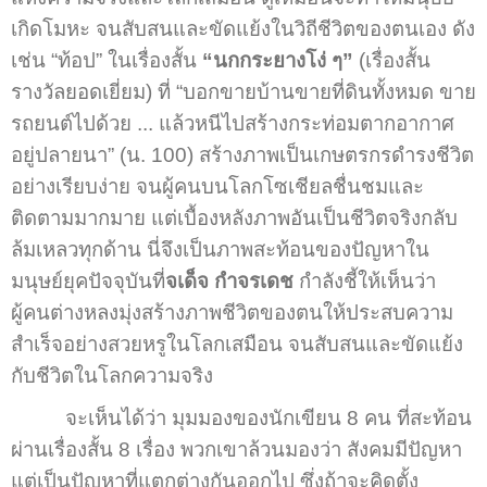
เกิดโมหะ จนสับสนและขัดแย้งในวิถีชีวิตของตนเอง ดัง
เช่น “ท้อป” ในเรื่องสั้น
“นกกระยางโง่ ๆ”
(เรื่องสั้น
รางวัลยอดเยี่ยม) ที่ “บอกขายบ้านขายที่ดินทั้งหมด ขาย
รถยนต์ไปด้วย ... แล้วหนีไปสร้างกระท่อมตากอากาศ
อยู่ปลายนา” (น. 100) สร้างภาพเป็นเกษตรกรดำรงชีวิต
อย่างเรียบง่าย จนผู้คนบนโลกโซเชียลชื่นชมและ
ติดตามมากมาย แต่เบื้องหลังภาพอันเป็นชีวิตจริงกลับ
ล้มเหลวทุกด้าน นี่จึงเป็นภาพสะท้อนของปัญหาใน
มนุษย์ยุคปัจจุบันที่
จเด็จ กำจรเดช
กำลังชี้ให้เห็นว่า
ผู้คนต่างหลงมุ่งสร้างภาพชีวิตของตนให้ประสบความ
สำเร็จอย่างสวยหรูในโลกเสมือน จนสับสนและขัดแย้ง
กับชีวิตในโลกความจริง
จะเห็นได้ว่า มุมมองของนักเขียน 8 คน ที่สะท้อน
ผ่านเรื่องสั้น 8 เรื่อง พวกเขาล้วนมองว่า สังคมมีปัญหา
แต่เป็นปัญหาที่แตกต่างกันออกไป ซึ่งถ้าจะคิดตั้ง