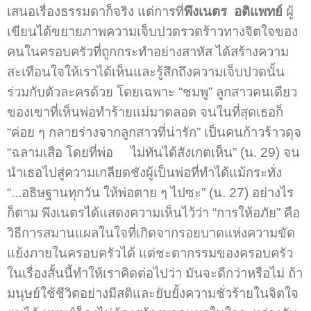
เสนอเรื่องธรรมดาก็จริง แต่การที่
พึงเนตร อติแพทย์
ผู้
เขียนได้ขยายภาพความเจ็บปวดรวดร้าวทางจิตใจของ
คนในครอบครัวที่ถูกกระทำอย่างสาหัส ได้สร้างความ
สะเทือนใจให้เราได้เห็นและรู้สึกถึงความเจ็บปวดนั้น
ร่วมกับตัวละครด้วย โดยเฉพาะ “ชมพู” ลูกสาวคนเดียว
ของเขาที่เห็นพ่อทำร้ายแม่มาตลอด จนในที่สุดเธอก็
“ค่อย ๆ กลายร่างจากลูกสาวที่น่ารัก” เป็นคนก้าวร้าวดุจ
“ฉลามเสือ โดยที่พ่อ ไม่ทันได้สังเกตเห็น” (น. 29) จน
นำเธอไปสู่ความเกลียดชังผู้เป็นพ่อที่ทำได้แม้กระทั่ง
“...อธิษฐานทุกวัน ให้พ่อตาย ๆ ไปซะ” (น. 27) อย่างไร
ก็ตาม พึงเนตรได้แสดงความเห็นไว้ว่า “การให้อภัย” คือ
วิธีการสมานแผลในใจที่เกิดจากรอยบาดแห่งความขัด
แย้งภายในครอบครัวได้ แต่ชะตากรรมของครอบครัว
ในเรื่องสั้นนี้ทำให้เราคิดต่อไปว่า มันจะดีกว่าหรือไม่ ถ้า
มนุษย์ใช้ชีวิตอย่างมีสติและยับยั้งความชั่วร้ายในจิตใจ