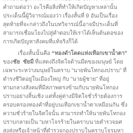
คำถามต่อว่า อะไรคือสิ่งที่ทำให้เกิดปัญหาเหล่านั้น
ประเด็นนี้ผู้วิจารณ์มองว่า เรื่องสั้นที่ 9 อันเป็นเรื่อง
สุดท้ายที่จะกล่าวถึงในบทวิจารณ์นี้อาจมีประเด็นที่
สามารถเชื่อมโยงไปสู่คำตอบให้เราได้เห็นต้นตอของ
การเกิดปัญหาสังคมที่แท้จริงก็ได้
เรื่องสั้นนั้นคือ
“ทองดำโดดแห่งเทือกเขาน้ำตา”
ของ
ชัย
ชัยมี
ที่แสดงถึงจิตใจด้านมืดของมนุษย์ โดย
เฉพาะระหว่างมนุษย์ในคราบ “นายพันโทกองปราบ” ที่
ดำรงชีวิตอยู่ในเมืองใหญ่ กับ “นายผู้ชาย” ที่อยู่
ท่ามกลางสังคมที่มีสภาพตรงข้ามกับนายพันโทกอง
ปราบอย่างสิ้นเชิง แต่ทั้งคู่ต่างมีจิตใจชั่วร้ายต้องการ
ครอบครองทองคำที่อยู่บนเทือกเขาน้ำตาเหมือนกัน ซึ่ง
ความชั่วร้ายในจิตใจนั้น สามารถทำให้นายพันโทกอง
ปราบกลายเป็น “มหาโจรร้ายในคราบนายตำรวจยศ
สูงส่งหรือเจ้าหน้าที่ตำรวจกองปราบในคราบโจรมหา