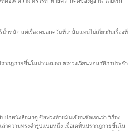
่ต้องตีความ ศิริวรท้าทายความคิดของผู้อ่าน โดยเริ่ม
ก แต่เรื่องหมอกควันที่ว่านั้นแทบไม่เกี่ยวกับเรื่องที่
ึ่งปรากฏกายขึ้นในม่านหมอก ตรงวงเวียนหอนาฬิกาประจำ
ยิบปกหนังสือมาดู ชื่อพ่วงท้ายมันเขียนชัดเจนว่า “เรื่อง
ื่องเล่าความทรงจำรูปแบบหนึ่ง เมื่อเดฟั่นปรากฏกายขึ้นใน