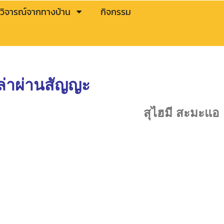
วิจารณ์จากทางบ้าน
กิจกรรม
เล่าผ่านสัญญะ
สุไฮมี สะมะแอ