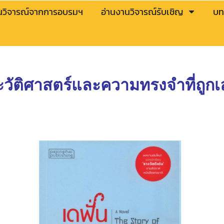
นวิจารณ์จากการอบรมฯ
อ่านงานวิจารณ์รับเชิญ
บท
ระวัติศาสตร์และความทรงจำที่ถูก