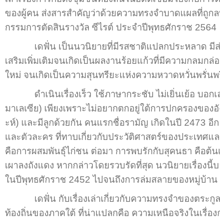
ของผู้คน ส่งสารสำคัญว่าด้วยความทรงจำบาดแผลที่ถูกลบ
กรรมการตัดสินรางวัล ซีไรต์ ประจำปีพุทธศักราช 2564
เดฟั่น เป็นนวนิยายที่มีรสชาติแปลกประหลาด มีส่วนผ
เสริมเพิ่มเติมจนเกิดเป็นผลงานร้อยแก้วที่มีความกลม
ใหม่ จนเกิดเป็นความสุนทรียะแห่งความหวาดหวั่นพรั่นพร
ดำเนินเรื่องเร็ว ใช้ภาษากระชับ ไม่เยิ่นเย้อ บอกเล่าตั
มาเลเซีย) เพียงเพราะไม่อยากตกอยู่ใต้การปกครองของอังกฤ
ะห์) และมีลูกด้วยกัน คนแรกชื่อรามัญ เกิดในปี 2473 อีก 
และตัวละคร ที่ทาบเกี่ยวกับประวัติศาสตร์ของประเทศแล
คือการผสมพันธุ์ไก่ชน ต่อมา การพบรักกับสุคนธา คือต้นเ
เผาลงถังแดง หากกล่าวโดยรวบรัดที่สุด นวนิยายเรื่องนี้บอ
ในปีพุทธศักราช 2452 ไปจนถึงการล่มสลายของหมู่บ้า
เดฟั่น กับเรื่องเล่าเกี่ยวกับความทรงจำของตระกูลคนเ
ท้องถิ่นของภาคใต้ ที่น่าแปลกคือ ความเหนือจริงในเรื่องก