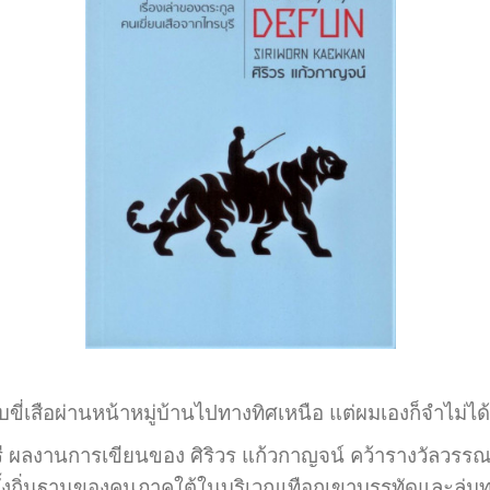
วบขี่เสือผ่านหน้าหมู่บ้านไปทางทิศเหนือ แต่ผมเองก็จำไม่ได้
ผลงานการเขียนของ ศิริวร แก้วกาญจน์ คว้ารางวัลวรรณก
ับการตั้งถิ่นฐานของคนภาคใต้ในบริเวณเทือกเขาบรรทัดแล