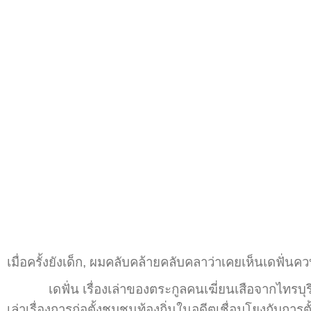
เมื่อครั้งยังเด็ก, ผมคลับคล้ายคลับคลาว่าเคยเห็นเดฟั่นค
เดฟั่น เรื่องเล่าของตระกูลคนเฆี่ยนเสือจากไทรบุรี 
เล่าเรื่องการก่อตั้งชุมชนท้องถิ่นในอดีตเชื่อมโยงก