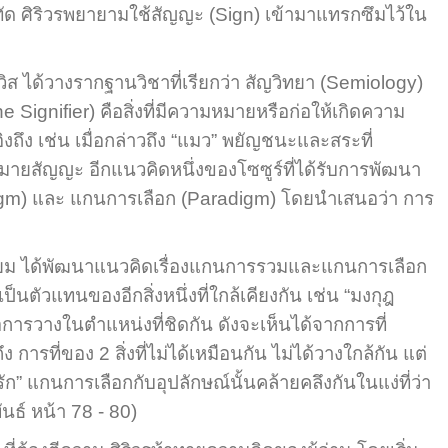
รทัด ศิริวรพยายามใช้สัญญะ (Sign) เข้ามาแทรกซึมไว้ใน
ได้วางรากฐานวิชาที่เรียกว่า สัญวิทยา (Semiology)
e Signifier) คือสิ่งที่มีความหมายหรือก่อให้เกิดความ
งถึง เช่น เมื่อกล่าวถึง “แมว” พยัญชนะและสระที่
หมายสัญญะ อีกแนวคิดหนึ่งของโซซูร์ที่ได้รับการพัฒนา
agm) และ แกนการเลือก (Paradigm) โดยนำเสนอว่า การ
ยม ได้พัฒนาแนวคิดเรื่องแกนการรวมและแกนการเลือก
นตัวแทนของอีกสิ่งหนึ่งที่ใกล้เคียงกัน เช่น “มงกุฎ
ารวางในตำแหน่งที่ชิดกัน ดังจะเห็นได้จากการที่
ที่ของ 2 สิ่งที่ไม่ได้เหมือนกัน ไม่ได้วางใกล้กัน แต่
” แกนการเลือกกับอุปลักษณ์นั้นคล้ายคลึงกันในแง่ที่ว่า
ธ์ หน้า 78 - 80)