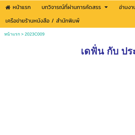
หน้าแรก
บทวิจารณ์ที่ผ่านการคัดสรร
อ่านงา
เครือข่ายร้านหนังสือ / สำนักพิมพ์
หน้าแรก
>
2023C009
เดฟั่น กับ ป