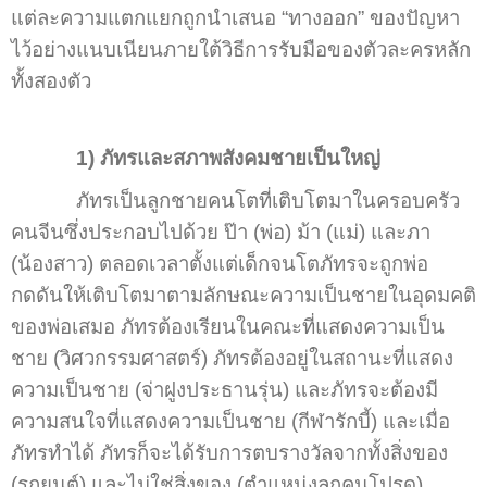
แต่ละความแตกแยกถูกนำเสนอ “ทางออก” ของปัญหา
ไว้อย่างแนบเนียนภายใต้วิธีการรับมือของตัวละครหลัก
ทั้งสองตัว
1) ภัทรและสภาพสังคมชายเป็นใหญ่
ภัทรเป็นลูกชายคนโตที่เติบโตมาในครอบครัว
คนจีนซึ่งประกอบไปด้วย ป๊า (พ่อ) ม้า (แม่) และภา
(น้องสาว) ตลอดเวลาตั้งแต่เด็กจนโตภัทรจะถูกพ่อ
กดดันให้เติบโตมาตามลักษณะความเป็นชายในอุดมคติ
ของพ่อเสมอ ภัทรต้องเรียนในคณะที่แสดงความเป็น
ชาย (วิศวกรรมศาสตร์) ภัทรต้องอยู่ในสถานะที่แสดง
ความเป็นชาย (จ่าฝูงประธานรุ่น) และภัทรจะต้องมี
ความสนใจที่แสดงความเป็นชาย (กีฬารักบี้) และเมื่อ
ภัทรทำได้ ภัทรก็จะได้รับการตบรางวัลจากทั้งสิ่งของ
(รถยนต์) และไม่ใช่สิ่งของ (ตำแหน่งลูกคนโปรด)