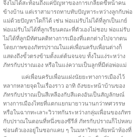
จึงไม่ได้สะท้อนถึงแค่ปัญหาของการเกลียดขี้หน้าคน
ข้างบ้าน แต่เราสามารถทาบทับปัญหาระหว่างลูกกับพ่อ
แม่ด้วยปัญหาใดก็ได้ เช่น พ่อแม่รับไม่ได้ที่ลูกเป็นเกย์
พ่อแม่รับไม่ได้ที่ลูกเรียนคณะที่ตัวเองไม่ชอบ พ่อแม่รับ
ไม่ได้ที่ลูกมีทัศนคติทางการเมืองที่แตกต่างไปจากตน
โดยภาพของภัทรปราณในแค่เพื่อนครับเพื่อนต่างก็
แสดงถึงขั้วตรงข้ามตั้งแต่ต้นจนจบ ทั้งในแง่ระหว่าง
ภัทรกับปราณเอง หรือในแง่ความเป็นลูกที่มีต่อพ่อแม่
แค่เพื่อนครับเพื่อนแฝงนัยยะทางการเมืองไว้
หลากหลายจุดในเรื่องราว อาทิ ถังขยะหน้าบ้านของ
ภัทรกับปราณเป็นสีเหลืองกับสีแดงอันเป็นสัญลักษณ์
ทางการเมืองไทยที่แตกแยกมายาวนานกว่าทศวรรษ
หรือในฉากทะเลาะวิวาทกันระหว่างกลุ่มเพื่อนของภัทร
กับปราณในตอนที่หนึ่งของซีรีส์ ภัทรกับปราณก็ไปหลบ
ซ่อนตัวเองอยู่ในซอกแคบ ๆ ในมหาวิทยาลัยหน้าห้องที่