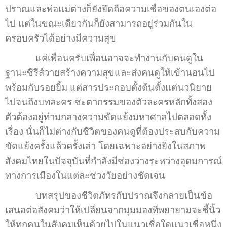
ปราณและพ่อแม่ต่างก็ยังยึดถือความเชื่อของตนเองต่อ
ไป แต่ในขณะเดียวกันก็ยังสามารถอยู่ร่วมกันใน
ครอบครัวได้อย่างมีความสุข
แค่เพื่อนครับเพื่อนอาจจะทำงานกับคนดูใน
ฐานะซีรีส์วายสร้างความสุขและส่งคนดูให้เข้านอนไป
พร้อมกับรอยยิ้ม แต่สารประกอบตั้งต้นตั้งแต่นวนิยาย
ไปจนถึงบทละคร ชะตากรรมของตัวละครหลักทั้งสอง
ตัวต้องอยู่ท่ามกลางความขัดแย้งมหาศาลไปตลอดทั้ง
เรื่อง นั่นก็ไม่ต่างกับชีวิตของคนดูที่ต้องประสบกับความ
ขัดแย้งครั้งแล้วครั้งเล่า โดยเฉพาะอย่างยิ่งในสภาพ
สังคมไทยในปัจจุบันที่กำลังมีช่องว่างระหว่างอุดมการณ์
ทางการเมืองในแต่ละช่วงวัยอย่างชัดเจน
บทสรุปของชีวิตภัทรกับปราณจึงกลายเป็นข้อ
เสนอต่อสังคมว่าให้เปลี่ยนจากมุมมองที่พยายามจะชี้นิ้ว
ให้ทุกคนในสังคมเห็นด้วยไปในแนวเชื่อใดแนวเชื่อหนึ่ง