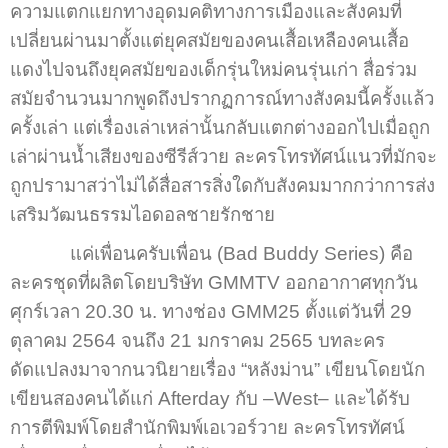
ความแตกแยกทางอุดมคติทางการเมืองและสังคมที่
เปลี่ยนผ่านมาตั้งแต่ยุคสมัยของคนเสื้อเหลืองคนเสื้อ
แดงไปจนถึงยุคสมัยของเด็กรุ่นใหม่คนรุ่นเก่า สื่อร่วม
สมัยจำนวนมากพูดถึงปรากฏการณ์ทางสังคมนี้ครั้งแล้ว
ครั้งเล่า แต่เรื่องเล่าเหล่านั้นกลับแตกต่างออกไปเมื่อถูก
เล่าผ่านน้ำเสียงของซีรีส์วาย ละครโทรทัศน์แนวที่มักจะ
ถูกปรามาสว่าไม่ได้สื่อสารสิ่งใดกับสังคมมากกว่าการส่ง
เสริมวัฒนธรรมไอดอลชายรักชาย
แค่เพื่อนครับเพื่อน (Bad Buddy Series) คือ
ละครชุดที่ผลิตโดยบริษัท GMMTV ออกอากาศทุกวัน
ศุกร์เวลา 20.30 น. ทางช่อง GMM25 ตั้งแต่วันที่ 29
ตุลาคม 2564 จนถึง 21 มกราคม 2565 บทละคร
ดัดแปลงมาจากนวนิยายเรื่อง “หลังม่าน” เขียนโดยนัก
เขียนสองคนได้แก่ Afterday กับ –West– และได้รับ
การตีพิมพ์โดยสำนักพิมพ์เอเวอร์วาย ละครโทรทัศน์