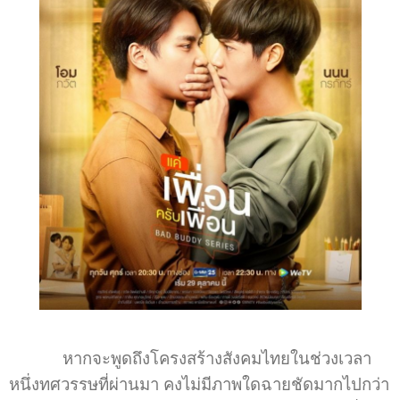
หากจะพูดถึงโครงสร้างสังคมไทยในช่วงเวลา
หนึ่งทศวรรษที่ผ่านมา คงไม่มีภาพใดฉายชัดมากไปกว่า