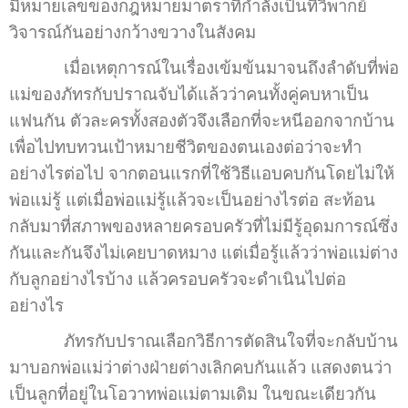
มีหมายเลขของกฎหมายมาตราที่กำลังเป็นที่วิพากย์
วิจารณ์กันอย่างกว้างขวางในสังคม
เมื่อเหตุการณ์ในเรื่องเข้มข้นมาจนถึงลำดับที่พ่อ
แม่ของภัทรกับปราณจับได้แล้วว่าคนทั้งคู่คบหาเป็น
แฟนกัน ตัวละครทั้งสองตัวจึงเลือกที่จะหนีออกจากบ้าน
เพื่อไปทบทวนเป้าหมายชีวิตของตนเองต่อว่าจะทำ
อย่างไรต่อไป จากตอนแรกที่ใช้วิธีแอบคบกันโดยไม่ให้
พ่อแม่รู้ แต่เมื่อพ่อแม่รู้แล้วจะเป็นอย่างไรต่อ สะท้อน
กลับมาที่สภาพของหลายครอบครัวที่ไม่มีรู้อุดมการณ์ซึ่ง
กันและกันจึงไม่เคยบาดหมาง แต่เมื่อรู้แล้วว่าพ่อแม่ต่าง
กับลูกอย่างไรบ้าง แล้วครอบครัวจะดำเนินไปต่อ
อย่างไร
ภัทรกับปราณเลือกวิธีการตัดสินใจที่จะกลับบ้าน
มาบอกพ่อแม่ว่าต่างฝ่ายต่างเลิกคบกันแล้ว แสดงตนว่า
เป็นลูกที่อยู่ในโอวาทพ่อแม่ตามเดิม ในขณะเดียวกัน