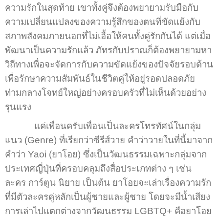
ความรักในสุดท้าย เขาทั้งคู่จึงต้องพยายามรับมือกับ
ความเปลี่ยนแปลงของความรู้สึกของตนที่ขัดแย้งกับ
สภาพสังคมภายนอกที่ไม่เอื้อให้คนทั้งคู่รักกันได้ แต่เมื่อ
พัฒนาเป็นความรักแล้ว ภัทรกับปราณก็ต้องพยายามหา
วิถีทางเพื่อจะจัดการกับความขัดแย้งของปัจจัยรอบด้าน
เพื่อรักษาความสัมพันธ์ในชีวิตคู่ให้อยู่รอดปลอดภัย
ท่ามกลางโจทย์ใหญ่อย่างครอบครัวที่ไม่เห็นด้วยอย่าง
รุนแรง
แค่เพื่อนครับเพื่อนเป็นละครโทรทัศน์ในกลุ่ม
แนว (Genre) ที่เรียกว่าซีรีส์วาย คำว่าวายในที่นี้มาจาก
คำว่า Yaoi (ยาโอย) ซึ่งเป็นวัฒนธรรมเฉพาะกลุ่มจาก
ประเทศญี่ปุ่นที่ครอบคลุมถึงสื่อประเภทต่าง ๆ เช่น
ละคร การ์ตูน นิยาย เป็นต้น ยาโอยจะเล่าเรื่องความรัก
ที่มีตัวละครคู่หลักเป็นผู้ชายและผู้ชาย โดยจะมีน้ำเสียง
การเล่าไปแตกต่างจากวัฒนธรรม LGBTQ+ คือยาโอย