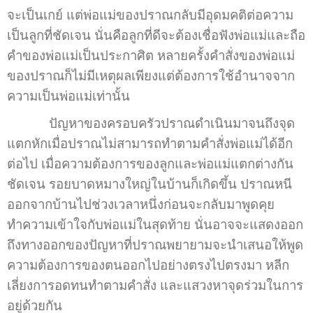
จะเป็นเกย์ แต่พ่อแม่ของปราณกลับมีอุดมคติต่อความ
เป็นลูกที่ชัดเจน นั่นคือลูกที่ดีจะต้องเชื่อฟังพ่อแม่และถือ
คำของพ่อแม่เป็นประกาศิต หลายครั้งคำสั่งของพ่อแม่
ของปราณก็ไม่มีเหตุผลเพียงแต่ต้องการใช้อำนาจจาก
ความเป็นพ่อแม่เท่านั้น
ปัญหาของครอบครัวปราณดำเนินมาจนถึงจุด
แตกหักเมื่อปราณไม่สามารถทำตามคำสั่งพ่อแม่ได้อีก
ต่อไป เมื่อความต้องการของลูกและพ่อแม่แตกต่างกัน
ชัดเจน รอยบาดหมางใหญ่ในบ้านก็เกิดขึ้น ปราณหนี
ออกจากบ้านไปช่วงเวลาหนึ่งก่อนจะกลับมาพูดคุย
ทำความเข้าใจกับพ่อแม่ในสุดท้าย นั่นอาจจะแสดงออก
ถึงทางออกของปัญหาที่ปราณพยายามจะนำเสนอให้พูด
ความต้องการของตนออกไปอย่างตรงไปตรงมา หลีก
เลี่ยงการอดทนทำตามคำสั่ง และแสวงหาจุดร่วมในการ
อยู่ด้วยกัน