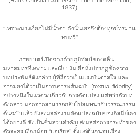
(Hans Christian Andersen, The Little Mermaid,
1837)
“เพราะนางเงือกไม่มีน้ำตา ดังนั้นเธอจึงต้องทุกข์ทรมาน
ทบทวี”
ภาพยนตร์เปิดฉากด้วยภูมิทัศน์ของคลื่น
มหาสมุทรที่งดงามและเงียบงัน อีกทั้งปรากฏข้อความ
บทประพันธ์ดังกล่าว ผู้ที่ถือว่าเป็นแรงบันดาลใจ และ
อาจมองได้ว่าเป็นการเคารพต้นฉบับ (textual fiderlity)
อย่างหนึ่งในแวดวงเกี่ยวกับการดัดแปลง แต่ทว่าตัวบท
ดังกล่าว นอกจากสามารถกลับไปสนทนากับวรรณกรรม
ต้นฉบับแล้ว ยังส่งผลต่องานดัดแปลงฉบับของดิสนีย์เอง
ได้อย่างดี ซึ่งเป็นชิ้นส่วนสำคัญ ส่งผลต่อการกระทำของ
ตัวละคร เงือกน้อย “แอเรียล” ตั้งแต่ต้นจนจบเรื่อง