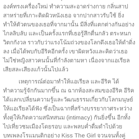
องค์ทรงเครื่องใหม่ ทำความสะอาดร่างกาย กลิ่นสาป
สาหร่ายที่เกาะติดผิวหนังเธอ จากปากสาวรับใช้ ยิ่ง
ทำให้ตัวตนของเธอที่จากมานั้น มีสิ่งที่แตกต่างกันอย่าง
ไกลลิบลับ และเป็นครั้งแรกที่เธอรู้สึกตื่นกลัว ตระหนก
วิตกกังวล ราวกับว่าแรงโน้มถ่วงของโลกดึงเธอให้ดำดิ่ง
ลง เมื่อได้พบกับอีริคอีกครั้ง เขาผิดหวังและคิดว่าเธอ
ไม่ใช่หญิงสาวคนนั้นที่กำลังตามหา เนื่องจากแอเรียล
เสียสละเสียงแก้วนั้นไปแล้ว
เหตุการณ์ต่อมาทำให้แอเรียล และอีริค ได้
ทำความรู้จักกันมากขึ้น ณ ฉากห้องสะสมของอีริค อีริค
ได้แลกเปลี่ยนความรู้และวัฒนธรรมเกี่ยวกับโลกมนุษย์
ให้แอเรียลได้ฟัง ซึ่งเป็นฉากที่สร้างบรรยากาศระหว่าง
ทั้งคู่ให้เกิดความสนิทสนม (intimacy) กันยิ่งขึ้น อีกทั้ง
ไปเที่ยวชมเมืองโดยรอบ และพลบค่ำดื่มดำไปด้วย
บทเพลงโรแมนติกอย่าง Kiss The Girl จวนจนทั้งคู่