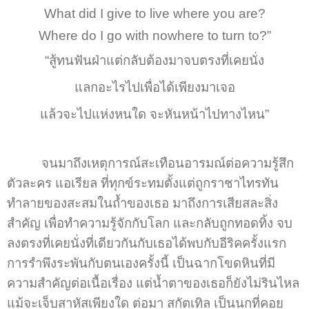
What did I give to live where you are?
Where do I go with nowhere to turn to?”
“สู้ทนฟันฝ่าแต่กลับต้องมาจบตรงที่เคยนั่ง
แลกอะไรไปเพื่อได้เพียงมาเจอ
แล้วจะไปแห่งหนใด จะหันหน้าไปทางไหน”
จนมาถึงเหตุการณ์สะเทือนอารมณ์ต่อความรู้สึก
ตัวละคร แอเรียล ที่ทุกข์ระทมตั้งแต่ถูกราชาไทรทัน
ทำลายของสะสมในถ้ำของเธอ มาถึงการเสียสละสิ่ง
สำคัญ เพื่อทำความรู้จักกับโลก และกลับถูกทอดทิ้ง จบ
ลงตรงที่เคยนั่งที่เดียวกันกับเธอได้พบกับอีริคครั้งแรก
การรำพึงระพันกับตนเองครั้งนี้ เป็นฉากโขดหินที่มี
ความสำคัญต่อเนื้อเรื่อง แต่น้ำตาของเธอก็ยังไม่รินไหล
แม้จะเจ็บสาหัสเพียงใด ต่อมา สกัตเทิล เป็นนกที่คอย