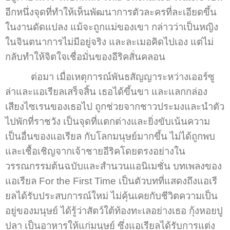
อีกหนึ่งจุดที่ทำให้เห็นพัฒนาการตัวละครที่ละเอียดขึ้น
ในงานดัดแปลง แม้จะถูกแม่ของเขา กล่าวว่าเป็นหญิง
ในจินตนาการไม่มีอยู่จริง และละเมอคิดไปเอง แต่ไม่
กลับทำให้จิตใจเชื่อมั่นของอีริคสั่นคลอน
ต่อมา เมื่อเหตุการณ์พันธสัญญาระหว่างเออร์ซู
ล่าและแอเรียลเสร็จสิ้น เธอได้ขึ้นขา และแลกกล่อง
เสียงไซเรนของเธอไป ถูกช่วยจากชาวประมงและนำตัว
ไปพักที่ราชวัง เป็นจุดที่แตกต่างและยิ่งขับเน้นความ
เป็นอื่นของแอเรียล กับโลกมนุษย์มากขึ้น ไม่ได้ถูกพบ
และเชื้อเชิญจากเจ้าชายอีริคโดยตรงอย่างใน
วรรณกรรมต้นฉบับและสำนวนแอนิเมชั่น บทเพลงของ
แอเรียล For the First Time เป็นตัวบทที่แสดงถึงแอเรี
ยลได้รับประสบการณ์ใหม่ ไม่คุ้นเคยกับชีวิตความเป็น
อยู่ของมนุษย์ ได้รู้ว่าสัตว์ใต้ท้องทะเลอย่างเธอ กุ้งหอยปู
ปลา เป็นอาหารให้แก่มนุษย์ ซึ่งแอเรียลได้รับการแต่ง