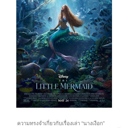
ความทรงจำเกี่ยวกับเรื่องเล่า “นางเงือก”