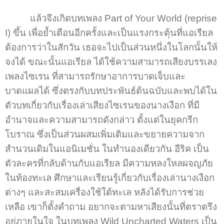
แล้วจึงเกิดบทเพลง Part of Your World (reprise
I) ขึ้น เพื่อย้ำเตือนอีกครั้งและเป็นแรงกระตุ้นที่แอเรียล
ต้องการว่าในสักวัน เธอจะไปเป็นส่วนหนึ่งในโลกนั้นให้
จงได้ ขณะนั้นแอเรียล ได้ใช้ความสามารถเสียงบรรเลง
เพลงไซเรน ที่สามารถรักษาอาการบาดเจ็บและ
บาดแผลได้ ซึ่งตรงกับบทประพันธ์ต้นฉบับและพบได้ใน
ตัวบทเกี่ยวกับเรื่องเล่าเสียงไซเรนของนางเงือก ที่มี
อำนาจและความสามารถดังกล่าว ตั้งแต่ในยุคกรีก
โบราณ ซึ่งเป็นส่วนผสมเพิ่มเติมและขยายความจาก
สำนวนเดิมในแอนิเมชั่น ในทำนองเดียวกัน อีริค เป็น
ตัวละครที่กลับด้านกับแอเรียล มีความหลงใหลผจญภัย
ในท้องทะเล ศึกษาและเรียนรู้เกี่ยวกับเรื่องเล่านางเงือก
ต่างๆ และสะสมเครื่องใช้ใต้ทะเล หลังได้รับการช่วย
เหลือ เขาก็ตั้งคำถาม อยากจะตามหาเสียงนั้นที่ตราตรึง
อยู่ภายในใจ ในบทเพลง Wild Uncharted Waters เป็น