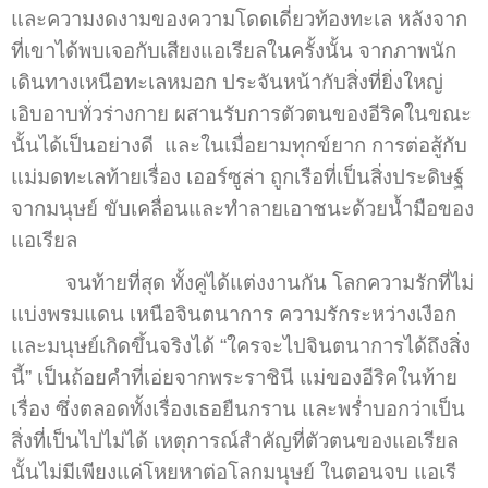
และความงดงามของความโดดเดี่ยวท้องทะเล หลังจาก
ที่เขาได้พบเจอกับเสียงแอเรียลในครั้งนั้น จากภาพนัก
เดินทางเหนือทะเลหมอก ประจันหน้ากับสิ่งที่ยิ่งใหญ่
เอิบอาบทั่วร่างกาย ผสานรับการตัวตนของอีริคในขณะ
นั้นได้เป็นอย่างดี และในเมื่อยามทุกข์ยาก การต่อสู้กับ
แม่มดทะเลท้ายเรื่อง เออร์ซูล่า ถูกเรือที่เป็นสิ่งประดิษฐ์
จากมนุษย์ ขับเคลื่อนและทำลายเอาชนะด้วยน้ำมือของ
แอเรียล
จนท้ายที่สุด ทั้งคู่ได้แต่งงานกัน โลกความรักที่ไม่
แบ่งพรมแดน เหนือจินตนาการ ความรักระหว่างเงือก
และมนุษย์เกิดขึ้นจริงได้ “ใครจะไปจินตนาการได้ถึงสิ่ง
นี้” เป็นถ้อยคำที่เอ่ยจากพระราชินี แม่ของอีริคในท้าย
เรื่อง ซึ่งตลอดทั้งเรื่องเธอยืนกราน และพร่ำบอกว่าเป็น
สิ่งที่เป็นไปไม่ได้ เหตุการณ์สำคัญที่ตัวตนของแอเรียล
นั้นไม่มีเพียงแค่โหยหาต่อโลกมนุษย์ ในตอนจบ แอเรี