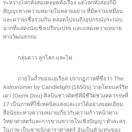
ระหว่างโลกทั้งสองตลอดทั้งเรื่อง แต่โลกทั้งสองก็มี
สัญญะทางความหมายในหลายอย่าง ที่มีความเหมือน
และความเชื่อร่วมกัน ตลอดไปจนถึงอุปกรณ์ประกอบ
ฉากที่แสดงนัยเชิงเปรียบเปรย และแสดงความหมาย
ทางวัฒนธรรม
กลุ่มดาว ลูกโลก และไฟ
ภายในถ้ำของแอเรียล ปรากฏภาพที่ชื่อว่า The
Astronomer by Candlelight (1650s) วาดโดยแคร์ริต
เดา (Gerrit Dou) ศิลปินชาวดัตซ์ที่มีชีวิตช่วงศตวรรษที่
17 เป็นภาพที่ใช้เทคนิคแสงและเงาได้อย่าง
ยอดเยี่ยม
สื่อนัยยะทางความหมายเกี่ยวกับความก้าวหน้าทาง
วิทยาศาสตร์และการขวนขวายในเชิงปัญญา ตัวละคร
ในภาพ เป็นชายนักดาราศาสตร์ อันเป็นตัวแทนของ