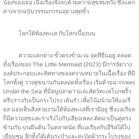
น้องของเธอ เนื้อเรื่องจึงจบด้วยความสุขสมหวัง ซี่งแตก
ต่างจากฉบับวรรณกรรมอย่างสุดขั้ว
โลกใต้ท้องทะเล กับโลกเบี้องบน
ความแตกต่าง ขั้วตรงข้าม ณ จุดที่ยืนอยู่ ตลอด
ทั้งเรื่องของ The Little Mermaid (2023) มีการจัดวาง
องค์ประกอบและทิศทางของความหมายในเนื้อเรื่อง ที่มี
โลกทั้งคู่ วางคู่ขนานกันตลอดทั้งเรื่อง เริ่มด้วยฉากเพลง
Under the Sea ที่มีหมู่ปลาดาวและสัตว์ทะเลโบกพริ้ว
ครีบราวกับเป็นกระโปรง เต้นรำ เพื่อโน้มน้ามให้แอเรี
ยล มองเห็นสิ่งสวยงามใต้ท้องทะเลที่เรามีอยู่ ซึ่งแอเรียล
ก็มีความสุขและร่าเริงไปกับเสียงเพลง ตัดมาเป็นคู่ตรง
ข้ามกับ บนผืนดิน ในตลาดนัด ที่แอเรียลกับอีริคได้ไป
เยี่ยมชม อีกทั้งได้เต้นระบำและสะบัดผ้ากระโปรงของ