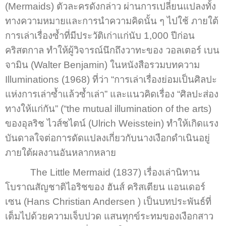
(Mermaids) ตัวละครดังกล่าว ผ่านการเปลี่ยนแปลงทั้ง
ทางความหมายและการนำความคิดนั้น ๆ ไปใช้ ภายใต้
การเล่าเรื่องซ้ำที่มีประวัติเก่าแก่นับ 1,000 ปีก่อน
คริสตกาล ทำให้ผู้วิจารณ์นึกถึงวาทะของ วอลเตอร์ เบน
จามิน (Walter Benjamin) ในหนังสือรวมบทความ
Illuminations (1968) ที่ว่า “การเล่าเรื่องย่อมเป็นศิลปะ
แห่งการเล่าซ้ำแล้วซ้ำเล่า” และแนวคิดเรื่อง “ศิลปะส่อง
ทางให้แก่กัน” (“the mutual illumination of the arts)
ของอุลริช ไวส์ชไตน์ (Ulrich Weisstein) ทำให้เกิดแรง
บันดาลใจต่อการดัดแปลงเกี่ยวกับนางเงือกดำเนินอยู่
ภายใต้ผลงานอันหลากหลาย
The Little Mermaid (1837) เรื่องเล่านิทาน
โบราณสัญชาติไอริชของ ฮันส์ คริสเตียน แอนเดอร์
เซน (Hans Christian Andersen ) เป็นบทประพันธ์ที่
เต็มไปด้วยความเจ็บปวด แสนทุกข์ระทมของเงือกสาว