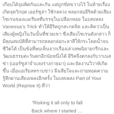
เกือบได้จุมพิตกันและกัน แต่ถูกขัดขวางไว้ ในท้ายเรื่อง
เกิดจุดวิกฤต เออร์ซูล่า ใช้กลลวง หลอกล่ออีริคด้วยเสียง
ไซเรนของแอเรียลที่บรรจุในเปลือกหอย ในบทเพลง
Vanessa’s Trick ทำให้อีริคถูกสะกดจิต และคิดว่าเป็น
เสียงผู้หญิงในวันนั้นที่ช่วยเขา ซึ่งเสียงไซเรนดังกล่าว ก็
มีคุณสมบัติที่สามารถหลอกล่อกะลาสีให้กระโดดน้ำจบ
ชีวิตได้ เป็นข้อที่พบเห็นจากเรื่องเล่าเทพนิยายกรีกและ
วัฒนธรรมตะวันตกอีกนัยหนึ่งได้ อีริคจึงตกลงกับวาเนส
ซ่า (เออร์ซูล่าจำแลงร่างกายมา) และจัดงานวิวาห์เกิด
ขึ้น เมื่อแอเรียลทราบข่าว จึงเสียใจและถ่ายทอดความ
รู้สึกผ่านเสียงเพลงอีกครั้ง ในบทเพลง Part of Your
World (Reprise II) ที่ว่า
“Risking it all only to fall
Back where I started …