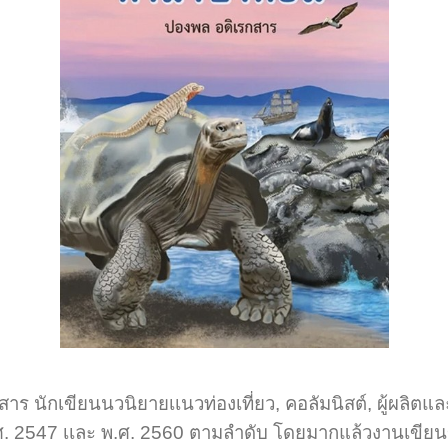
กเขียนนวนิยายเเนวท่องเที่ยว, คอลัมนิสต์, ผู้ผลิตและผู
ปี พ.ศ. 2547 เเละ พ.ศ. 2560 ตามลำดับ โดยมากแล้วงานเข