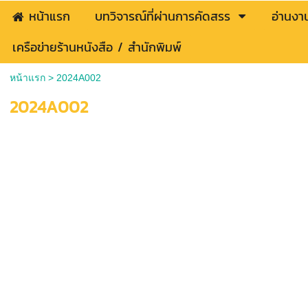
หน้าแรก
บทวิจารณ์ที่ผ่านการคัดสรร
อ่านงา
เครือข่ายร้านหนังสือ / สำนักพิมพ์
หน้าแรก
>
2024A002
2024A002