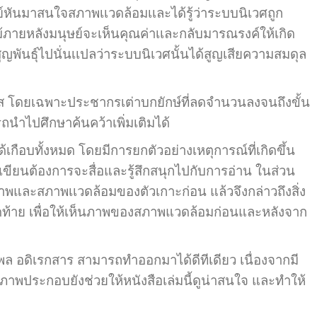
ษย์หันมาสนใจสภาพเเวดล้อมเเละได้รู้ว่าระบบนิเวศถูก
้ภายหลังมนุษย์จะเห็นคุณค่าเเละกลับมารณรงค์ให้เกิด
สูญพันธุ์ไปนั่นเเปลว่าระบบนิเวศนั้นได้สูญเสียความสมดุล
ส โดยเฉพาะประชากรเต่าบกยักษ์ที่ลดจำนวนลงจนถึงขั้น
มารถนำไปศึกษาค้นคว้าเพิ่มเติมได้
บทั้งหมด โดยมีการยกตัวอย่างเหตุการณ์ที่เกิดขึ้น
่ผู้เขียนต้องการจะสื่อและรู้สึกสนุกไปกับการอ่าน ในส่วน
ภาพและสภาพเเวดล้อมของตัวเกาะก่อน แล้วจึงกล่าวถึงสิ่ง
องสุดท้าย เพื่อให้เห็นภาพของสภาพแวดล้อมก่อนและหลังจาก
 อดิเรกสาร สามารถทำออกมาได้ดีทีเดียว เนื่องจากมี
ทั้งภาพประกอบยังช่วยให้หนังสือเล่มนี้ดูน่าสนใจ และทำให้