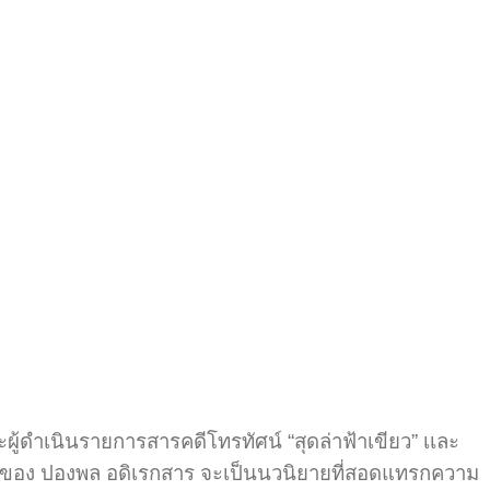
้ดำเนินรายการสารคดีโทรทัศน์ “สุดล่าฟ้าเขียว” เเละ
ียนของ ปองพล อดิเรกสาร จะเป็นนวนิยายที่สอดแทรกความ