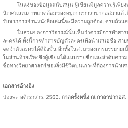
ในแง่ของข้อมูลสนับสนุน ผู้เขียนมีมูลความรู้เพียง
นิเวศและสภาพแวดล้อมของหมู่เกาะกาลาปากอสมาเเล้วถึงสาม
รับจากการอ่านหนังสือเล่มนี้จะมีความถูกต้อง, ครบถ้วนสม
ในส่วนของการวิจารณ์นั้นเห็นว่าควรมีการทำสารบัญตั
ละครได้ ทั้งนี้การทำสารบัญตัวละครเพื่อนำเสนอชื่อ ส
จดจำตัวละครได้ดียิ่งขึ้น อีกทั้งในส่วนของการบรรยายเนื้อ
ในส่วนท้ายเรื่องซึ่งผู้เขียนได้แนบรายชื่อและลำดับความเ
ชื่อทางวิทยาศาสตร์ของสิ่งมีชีวิตบนเกาะที่ต้องการนำเสนอ
เอกสารอ้างอิง
ปองพล อดิเรกสาร. 2566.
กาลครั้งหนึ่ง ณ กาลาปากอส
.