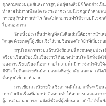
คุกคามของมนุษย์เเละการสูญพันธุ์ของสิ่งมีชีวิตอย่างเป็
ทำลายไปมากเพียงใด เพราะหากระบบนิเวศถูกทำลายจนสูญเสี
การอนุรักษ์มากเท่าไร ก็คงไม่สามารถทำให้ระบบนิเวศกลับม
ไปตลอดกาล
อีกหนึ่งประเด็นสำคัญที่หนังสือเล่มนี้ต้องการนำเส
วิกฤต ด้วยเหตุนี้ผู้เขียนจึงใส่รายชื่อของสัตว์ป่าที่เสี่ย
สรุปโดยภาพรวมแล้วหนังสือเล่มนี้ครอบคลุมประเด็นใน
จริงมาเรียบเรียงเป็นเรื่องราวได้อย่างน่าสนใจ อีกทั้งยังใ
ของการเรียบเรียงเนื้อหาภายในเล่มนั้นมีการจัดลำดับให
มีชีวิตไปทีละสายพันธุ์ตามแหล่งที่อยู่อาศัย และกล่าวถึ
ที่มนุษย์เข้ามาทำลาย
การเขียนนวนิยายในเชิงสารคดีนั้นยากที่จะเขียนออกม
การดำเนินเรื่องที่สนุกน่าติดตามทำให้สามารถสอดเเทรกข้อม
ผู้อ่านจินตนาการภาพสิ่งมีชีวิตที่ผู้เขียนกล่าวถึงได้ดีขึ้นยิ่