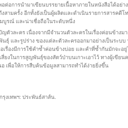
พอต่อการนำมาเขียนบรรยายเนื้อหาภายในหนังสือได้อย่าง
ครั้ง อีกทั้งยังเป็นผู้ผลิตเเละดำเนินรายการสารคดีโทรทัศ
บูรณ์ และน่าเชื่อถือในระดับหนึ่ง
วละคร เนื่องจากมีจำนวนตัวละครในเรื่องค่อนข้างมาก 
ายพันธุ์ และรูปร่าง ของแต่ละตัวละครออกมาอย่างเป็นระ
เรื่องมีการใช้คำซ้ำค่อนข้างบ่อย และคำที่ซ้ำกันมักจะอยู่ใ
สี่ยงในการสูญพันธุ์ของสัตว์ป่าบนเกาะเอาไว้ ทางผู้เขียนค
 เพื่อให้การสืบค้นข้อมูลสามารถทำได้ง่ายยิ่งขึ้น
 กรุงเทพฯ: ประพันธ์สาส์น.