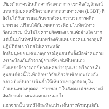
เพียงตัวละครอันเกิดจากจินตนาการ เขาคือสัญลักษณ์
แทนกลุ่มบุคคลที่มีความหลากหลายทางเพศ (LGBT) ที่
ยังไม่ได้รับการยอมรับจากสังคมกระบวนการผลิต
บกพร่อง เปรียบได้กับเพศสภาวะคือ มโนทัศน์ทาง
วัฒนธรรม นั่นไม่ใช่ความผิดของเขาแต่อย่างใด หาก
แต่เป็นมโนทัศน์อันบกพร่องคับแคบของคนบางกลุ่มที่
ปฏิบัติต่อเขาโดยไม่เคารพหลัก
สิทธิมนุษยชนเช่นเหตุการณ์หุ่นยนต์พลั้งมือฆ่าคนตาย
เพราะป้องกันตัวจากผู้ชายที่จะข่มขืนตนเอง
ซึ่งแสดงถึงการกดขี่ทางเพศอย่างรุนแรง หรือการเก็บ
หุ่นยนต์ตัวนี้ไว้เพื่อศึกษาวิจัยเกี่ยวกับข้อบกพร่องดัง
กล่าว ยิ่งเป็นการเน้นย้ำให้เห็นว่าเขาถูกจัดอยู่ใน
ตำแหน่งของบุคคล “ชายขอบ” ในสังคม เพียงเพราะมี
อัตลักษณ์ทางเพศแตกต่างออกไป
นอกจากนั้น นทธีได้สะท้อนประเด็นการค้ามนุษย์กับ