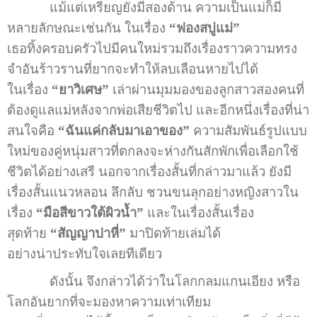
แม้แต่เหรียญยังมีสองด้าน ความเป็นแม่ก็มี
หลายลักษณะเช่นกัน ในเรื่อง
“ฟองสบู่แม่”
เธอทิ้งครอบครัวไปมีคนใหม่รวมถึงเรื่องราวความทรง
จำอันร้าวรานที่ยากจะทำให้ลบเลือนหายไปได้
ในเรื่อง
“ยาวิเศษ”
เล่าผ่านมุมมองของลูกสาวสองคนที่
ต้องดูแลแม่หลังจากพ่อเสียชีวิตไป และอีกหนึ่งเรื่องที่น่า
สนใจคือ
“ฉันแค่กลับมาเอาของ”
ความสัมพันธ์รูปแบบ
ใหม่ของคู่หนุ่มสาวที่ตกลงจะห่างกันสักพักเพื่อเลือกใช้
ชีวิตได้อย่างเสรี นอกจากเรื่องสั้นที่กล่าวมาแล้ว ยังมี
เรื่องสั้นแนวหลอน ลึกลับ ชวนขนลุกอย่างหญิงสาวใน
เรื่อง
“มือสีขาวใต้ผิวน้ำ”
และในเรื่องสั้นเรื่อง
สุดท้าย
“สัญญาปาหี่”
มาปิดท้ายเล่มได้
อย่างน่าประทับใจเลยทีเดียว
ดังนั้น จึงกล่าวได้ว่าในโลกกลมแกนเอียง หรือ
โลกอันยากที่จะมองหาความเท่าเทียม