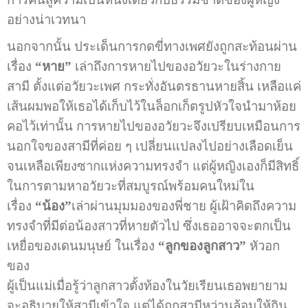
อย่างน่าเวทนา
นอกจากนั้น ประเด็นการกดขี่ทางเพศยังถูกสะท้อนผ่าน
เรื่อง
“หาย”
เล่าถึงการหายไปของอวัยวะในร่างกาย
สามี ตั้งแต่อวัยวะเพศ กระทั่งอันตรธานหายสิ้น เหลือแค่
เส้นผมพอให้เธอได้เก็บไว้ในล็อกเก็ตรูปหัวใจนำมาห้อย
คอไว้เท่านั้น การหายไปของอวัยวะจึงเปรียบเหมือนการ
นอกใจของสามีที่ค่อย ๆ เปลี่ยนแปลงไปอย่างเลือดเย็น
จนเหลือเพียงซากแห่งความทรงจำ แต่ผู้หญิงเองก็มีสิทธิ์
ในการตามหาอวัยวะที่สมบูรณ์พร้อมคนใหม่ใน
เรื่อง
“น้อง”
เล่าผ่านมุมมองของพี่ชาย ผู้เฝ้าคิดถึงความ
ทรงจำที่มีต่อน้องสาวที่หายตัวไป ซึ่งเธออาจจะตกเป็น
เหยื่อของเดนมนุษย์ ในเรื่อง
“ลูกของลูกสาว”
หัวอก
ของ
ผู้เป็นแม่เมื่อรู้ว่าลูกสาวตั้งท้องในวัยเรียนเธอพยายาม
จะอธิบายให้สามีเข้าใจ แต่ได้ถูกสามีหว่านล้อมให้กิน