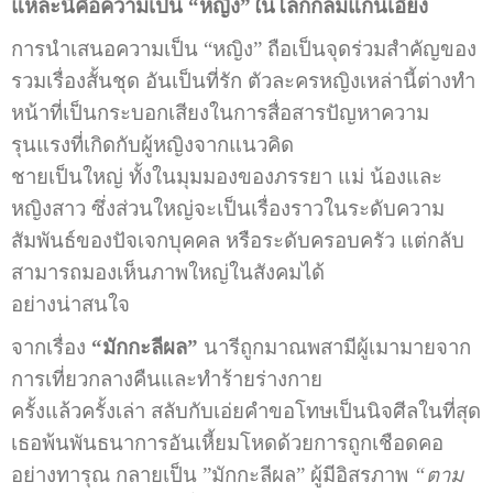
แหละนี่คือความเป็น
“หญิง”ในโลกกลมแกนเอียง
การนำเสนอความเป็น “หญิง” ถือเป็นจุดร่วมสำคัญของ
รวมเรื่องสั้นชุด อันเป็นที่รัก ตัวละครหญิงเหล่านี้ต่างทำ
หน้าที่เป็นกระบอกเสียงในการสื่อสารปัญหาความ
รุนแรงที่เกิดกับผู้หญิงจากแนวคิด
ชายเป็นใหญ่ ทั้งในมุมมองของภรรยา แม่ น้องและ
หญิงสาว ซึ่งส่วนใหญ่จะเป็นเรื่องราวในระดับความ
สัมพันธ์ของปัจเจกบุคคล หรือระดับครอบครัว แต่กลับ
สามารถมองเห็นภาพใหญ่ในสังคมได้
อย่างน่าสนใจ
จากเรื่อง
“มักกะลีผล”
นารีถูกมาณพสามีผู้เมามายจาก
การเที่ยวกลางคืนและทำร้ายร่างกาย
ครั้งแล้วครั้งเล่า สลับกับเอ่ยคำขอโทษเป็นนิจศีลในที่สุด
เธอพ้นพันธนาการอันเหี้ยมโหดด้วยการถูกเชือดคอ
อย่างทารุณ กลายเป็น ”มักกะลีผล” ผู้มีอิสรภาพ
“ตาม