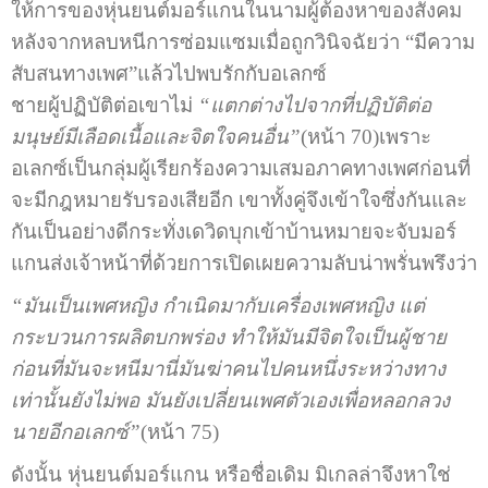
ให้การของหุ่นยนต์มอร์แกนในนามผู้ต้องหาของสังคม
หลังจากหลบหนีการซ่อมแซมเมื่อถูกวินิจฉัยว่า “มีความ
สับสนทางเพศ”แล้วไปพบรักกับอเลกซ์
ชายผู้ปฏิบัติต่อเขาไม่
“แตกต่างไปจากที่ปฏิบัติต่อ
มนุษย์มีเลือดเนื้อและจิตใจคนอื่น”
(หน้า 70)เพราะ
อเลกซ์เป็นกลุ่มผู้เรียกร้องความเสมอภาคทางเพศก่อนที่
จะมีกฎหมายรับรองเสียอีก เขาทั้งคู่จึงเข้าใจซึ่งกันและ
กันเป็นอย่างดีกระทั่งเดวิดบุกเข้าบ้านหมายจะจับมอร์
แกนส่งเจ้าหน้าที่ด้วยการเปิดเผยความลับน่าพรั่นพรึงว่า
“มันเป็นเพศหญิง กำเนิดมากับเครื่องเพศหญิง แต่
กระบวนการผลิตบกพร่อง ทำให้มันมีจิตใจเป็นผู้ชาย
ก่อนที่มันจะหนีมานี่มันฆ่าคนไปคนหนึ่งระหว่างทาง
เท่านั้นยังไม่พอ มันยังเปลี่ยนเพศตัวเองเพื่อหลอกลวง
นายอีกอเลกซ์”
(หน้า 75)
ดังนั้น หุ่นยนต์มอร์แกน หรือชื่อเดิม มิเกลล่าจึงหาใช่