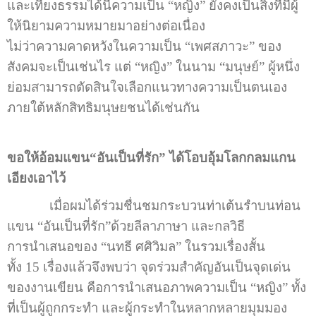
และเที่ยงธรรมได้นี้ความเป็น “หญิง” ยังคงเป็นสิ่งที่มีผู้
ให้นิยามความหมายมาอย่างต่อเนื่อง
ไม่ว่าความคาดหวังในความเป็น “เพศสภาวะ” ของ
สังคมจะเป็นเช่นไร แต่ “หญิง” ในนาม “มนุษย์” ผู้หนึ่ง
ย่อมสามารถตัดสินใจเลือกแนวทางความเป็นตนเอง
ภายใต้หลักสิทธิมนุษยชนได้เช่นกัน
ขอให้อ้อมแขน
“อันเป็นที่รัก” ได้โอบอุ้มโลกกลมแกน
เอียงเอาไว้
เมื่อผมได้ร่วมชื่นชมกระบวนท่าเต้นรำบนท่อน
แขน “อันเป็นที่รัก”ด้วยลีลาภาษา และกลวิธี
การนำเสนอของ “นทธี ศศิวิมล” ในรวมเรื่องสั้น
ทั้ง 15 เรื่องแล้วจึงพบว่า จุดร่วมสำคัญอันเป็นจุดเด่น
ของงานเขียน คือการนำเสนอภาพความเป็น “หญิง” ทั้ง
ที่เป็นผู้ถูกกระทำ และผู้กระทำในหลากหลายมุมมอง