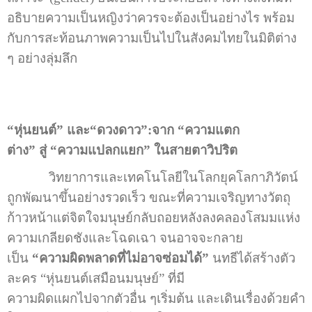
อธิบายความเป็นหญิงว่าควรจะต้องเป็นอย่างไร พร้อม
กับการสะท้อนภาพความเป็นไปในสังคมไทยในมิติต่าง
ๆ อย่างลุ่มลึก
“หุ่นยนต์” และ“ดวงดาว”:จาก “ความแตก
ต่าง” สู่ “ความแปลกแยก” ในสายตาวิปริต
วิทยาการและเทคโนโลยีในโลกยุคโลกาภิวัตน์
ถูกพัฒนาขึ้นอย่างรวดเร็ว ขณะที่ความเจริญทางวัตถุ
ก้าวหน้าแต่จิตใจมนุษย์กลับถอยหลังลงคลองโสมมแห่ง
ความเกลียดชังและโฉดเฉา จนอาจจะกลาย
เป็น
“ความผิดพลาดที่ไม่อาจซ่อมได้”
นทธีได้สร้างตัว
ละคร “หุ่นยนต์เสมือนมนุษย์” ที่มี
ความผิดแผกไปจากตัวอื่น ๆเริ่มต้น และเดินเรื่องด้วยคำ