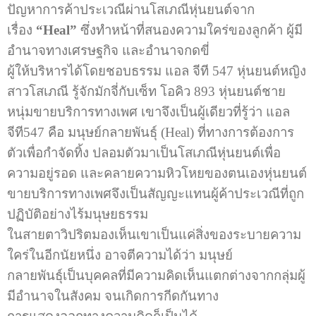
ปัญหาการค้าประเวณีผ่านโสเภณีหุ่นยนต์จาก
เรื่อง
“Heal”
ซึ่งทำหน้าที่สนองความใคร่ของลูกค้า ผู้มี
อำนาจทางเศรษฐกิจ และอำนาจกดขี่
ผู้ให้บริหารได้โดยชอบธรรม แอล จีที 547 หุ่นยนต์หญิง
สาวโสเภณี รู้จักมักจี่กับเซ็ท โอคิว 893 หุ่นยนต์ชาย
หนุ่มขายบริการทางเพศ เขาจึงเป็นผู้เดียวที่รู้ว่า แอล
จีที547 คือ มนุษย์กลายพันธุ์ (Heal) ที่ทางการต้องการ
ตัวเพื่อกำจัดทิ้ง ปลอมตัวมาเป็นโสเภณีหุ่นยนต์เพื่อ
ความอยู่รอด และคลายความหิวโหยของตนเองหุ่นยนต์
ขายบริการทางเพศจึงเป็นสัญญะแทนผู้ค้าประเวณีที่ถูก
ปฏิบัติอย่างไร้มนุษยธรรม
ในสายตาวิปริตมองเห็นเขาเป็นแค่สิ่งของระบายความ
ใคร่ในอีกนัยหนึ่ง อาจตีความได้ว่า มนุษย์
กลายพันธุ์เป็นบุคคลที่มีความคิดเห็นแตกต่างจากกลุ่มผู้
มีอำนาจในสังคม จนเกิดการกีดกันทาง