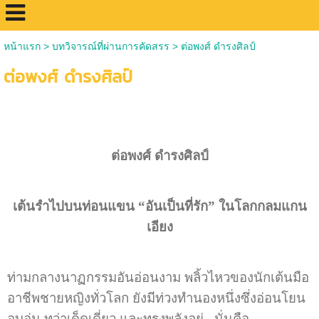
หน้าแรก
>
บทวิจารณ์ที่ผ่านการคัดสรร
>
ต่อพงศ์ ดำรงศิลป์
ต่อพงศ์ ดำรงศิลป์
ต่อพงศ์ ดำรงศิลป์
เต้นรำไปบนท่อนแขน
“อันเป็นที่รัก” ในโลกกลมแกน
เอียง
ท่ามกลางนาฏกรรมอันอ่อนงาม พลิ้วไหวของนักเต้นมือ
อาชีพชายหญิงทั่วโลก ยังมีท่วงทำนองหนึ่งซึ่งอ่อนโยน
อบอุ่น ทว่าเด็ดเดี่ยว และทรงพลังอยู่...นั่นคือ