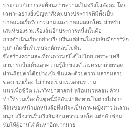
ประกอบกับการสะท้อนภาพความเป็นจริงในสังคม โดย
เฉพาะอย่างยิ่งปัญหาสังคมบางประการที่มีทั้งเป็น
บาดแผลเรื้อรังยาวนานและบาดแผลสดใหม่ สำหรับ
เสน่ห์ของรวมเรื่องสั้นอีกประการหนึ่งนั้นคือ
การดำเนินเรื่องอย่างเรียบรื่นแต่ส่วนใหญ่กลับมีการ“หัก
มุม” เกิดขึ้นที่แทบจะหักหลบไม่ทัน
ซึ่งสร้างความสะเทือนอารมณ์ได้ไม่น้อย เพราะนทธี
สามารถบีบเค้นเอาความรู้สึกของตัวละครมาถ่ายทอด
ผ่านถ้อยคำได้อย่างเข้มข้นและด้วยความหลากหลาย
ของแนวเรื่อง ไม่ว่าจะเป็นแนวอ่อนหวาน
แนวเพื่อชีวิต แนววิทยาศาสตร์ หรือแนวหลอน ล้วน
ทำให้รวมเรื่องสั้นชุดนี้มีสีสันน่าติดตามไม่ต่างไปจาก
สีสันของหน้าปกหนังสือที่แม้จะเป็นภาพหญิงสาวในสวน
สนุก หรืองานรื่นเริงอันอ่อนหวาน สดใส แต่กลับซ่อน
นัยให้ผู้อ่านได้ค้นหาอีกมากมาย