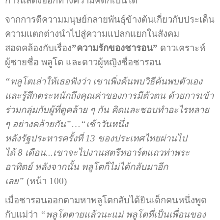
การแสดงออกทางความคิดก็เป็นได้
จากการตีความมนุษย์กลายพันธุ์ข้างต้นเกี่ยวกับประเด็น
ความแตกต่างนำไปสู่ความแปลกแยกในสังคม
สอดคล้องกับเรื่อง
”ความรักของชารอน”
ดาวเคราะห์
ผู้ชายชื่อ พลูโต และดาวผู้หญิงชื่อชารอน
“พลูโตเล่าให้เธอฟังว่า เขาเพิ่งค้นพบวิธีค้นพบตัวเอง
และรู้สึกตระหนักถึงคุณค่าของการมีตัวตน ด้วยการเข้า
ร่วมกลุ่มกับผู้ที่ดูคล้าย ๆ กัน คิดและชอบทำอะไรหลาย
ๆ อย่างคล้ายกัน”
…
“เช้าวันหนึ่ง
หลังรัฐประหารครั้งที่ 13 ของประเทศไทยผ่านไป
ได้ 8 เดือน...เขาจะไปงานสตรีทอาร์ตแถวท่าพระ
อาทิตย์ หลังจากนั้น พลูโตก็ไม่ได้กลับมาอีก
เลย”
(หน้า 100)
เมื่อชารอนออกตามหาพลูโตกลับได้ยินเด็กคนหนึ่งพูด
กับแม่ว่า
“พลูโตตายแล้วนะแม่ พลูโตที่เป็นเพื่อนของ