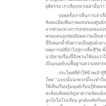
ยุติธรรม เราเรียกเขาเหล่านั้นว
บ่อยครั้งเราเห็นการเล่า
สังคมเมืองคือภาพแทนของศูนย์กล
จากส่วนกลางการปกครองของประเท
พรมแดนถูกยัดเยียดความเป็นชายข
นึ้จึงตอกย้ำถึงความเป็นศูนย์ก
เหตุการณ์ที่นำไปสู่การสิ้นชีวิต
นวนิยายเรื่องนี้จึงชวนให้มองว
เป็นมนุษย์บนพื้นฐานความหลา
ประโยคที่ทำให้ข้าพเจ้ารู้
ไหม” “แบบนั้นนกพวกนี้จะเข้าใจเร
ให้เห็นเรียนรู้มนุษย์เรียนรู้สัง
สะท้อนสังคมปัญหาความขัดแย้ง
ลูกไม่ไปโรงเรียน ลูกต้องหัดกิน