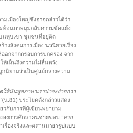
มเมืองใหญ่ซึ่งอาจกล่าวได้ว่า
สะท้อนภาพมุมกลับความขัดแย้ง
ุบเขา ชุมชนที่อยู่ติด
้างสังคมการเมือง นวนิยายเรื่อง
ษย์ให้ออกจากกรอบการปกครอง จาก
ให้เห็นถึงความไม่สิ้นหวัง
ถูกนิยามว่าเป็นศูนย์กลางความ
ัดให้มันพูดภาษาเราน่าจะง่ายกว่า
”
(น.81) ประโยคดังกล่าวแสดง
ดียวกับการที่ผู้เขียนพยายาม
คัญของการศึกษาคนชายขอบ
“หาก
่าเรื่องจริงและผสานมายารูปแบบ