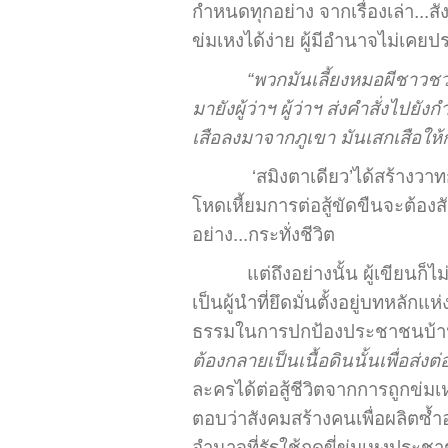
กำหนดทุกอย่าง จากเรื่องเล่า...สั
ข่มเหงได้ง่าย ผู้มีอำนาจไม่เคย
“พวกมันเลี้ยงหมอผีชาวชว
มายังผู้ว่าฯ ผู้ว่าฯ ส่งคำสั่งไ
เสือลงมาจากภูเขา มันเสกเสือให
‘สมิงตาเดียว’ได้สร้างวา
โหดเหี้ยมการต่อสู้ขัดขืนจะต้อง
อย่าง...กระทั่งชีวิต
แต่ถึงอย่างนั้น ผู้เขีย
เป็นผู้นำที่ยึดมั่นตั้งอยู่บทห
ธรรมในการปกป้องประชาชนบ้านเม
ต้องกลายเป็นเนื้อดินนั้นเพื่อส่
ละครได้ต่อสู้ชีวิตจากการถูกข่มเห
ตอบว่าสังคมสร้างคนเพื่อผลิตซ้ำอำ
อำนาจที่รัฐใช้กดขี่ข่มเหงประชา