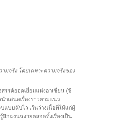
ความจริง โดยเฉพาะความจริงของ
รค์ยอดเยี่ยมแห่งอาเซี่ยน (ซี
ารนำเสนอเรื่องราวตามแนว
ฉับไว เว้นว่างเนื้อที่ให้แก่ผู้
ู้สึกฉงนฉงายตลอดทั้งเรื่องเป็น