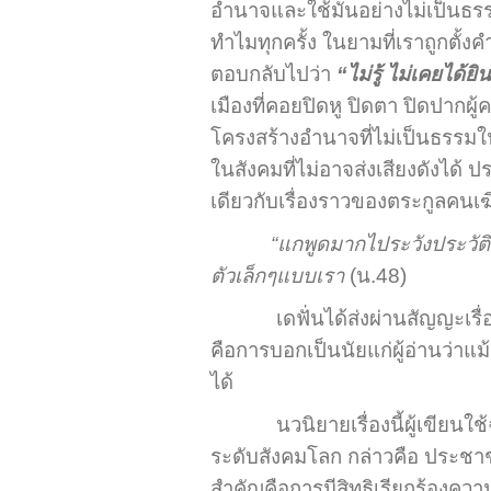
อำนาจและใช้มันอย่างไม่เป็นธ
ทำไมทุกครั้ง ในยามที่เราถูกตั้งค
ตอบกลับไปว่า
“ไม่รู้ ไม่เคยได้ยิ
เมืองที่คอยปิดหู ปิดตา ปิดปากผู้ค
โครงสร้างอำนาจที่ไม่เป็นธรรมในส
ในสังคมที่ไม่อาจส่งเสียงดังได้ 
เดียวกับเรื่องราวของตระกูลคนเฆ
“แกพูดมากไประวังประวัต
ตัวเล็กๆแบบเรา
(น.48)
เดฟั่นได้ส่งผ่านสัญญะเรื
คือการบอกเป็นนัยแก่ผู้อ่านว่า
ได้
นวนิยายเรื่องนี้ผู้เขีย
ระดับสังคมโลก กล่าวคือ ประชาชนใ
สำคัญคือการมีสิทธิเรียกร้องความ