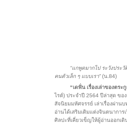
“แกพูดมากไป ระวังประวัติศาส
คนตัวเล็ก ๆ แบบเรา”
(น.84)
“เดฟั่น เรื่องเล่าของตระก
ไรต์) ประจำปี 2564 ปีล่าสุด ของ
สัจนิยมมหัศจรรย์ เล่าเรื่องผ่า
อ่านได้เสริมเติมแต่งจินตนาการเร
ศิลปะที่เคี่ยวเข็ญให้ผู้อ่านออกเ