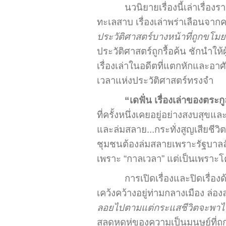
นวนิยายเรื่องนี้เล่าเรื
ทะเลสาบ เรื่องเล่าพร่าเลือนจาก
ประวัติศาสตร์บางหน้าที่ถูกขโมย
ประวัติศาสตร์ถูกรื้อค้น ชักนำใ
เรื่องเล่าในอดีตที่แตกหักและอา
เวลาแห่งประวัติศาสตร์ทรงจำ
“เดฟั่น เรื่องเล่าของตระ
ที่ครั้งหนึ่งเคยอยู่อย่างสงบส
และล่มสลาย...กระทั่งสูญเสียช
ชุมชนต้องล่มสลายเพราะรัฐบาลล
เพราะ “กาลเวลา” แต่เป็นเพราะ
การเปิดเรื่องและปิดเรื่อง
เคว้งคว้างอยู่ท่ามกลางเมือง ล่
ลอยไปตามแต่กระแสชีวิตจะพาไ
สลดหดหู่ของความเป็นมนุษย์ที่