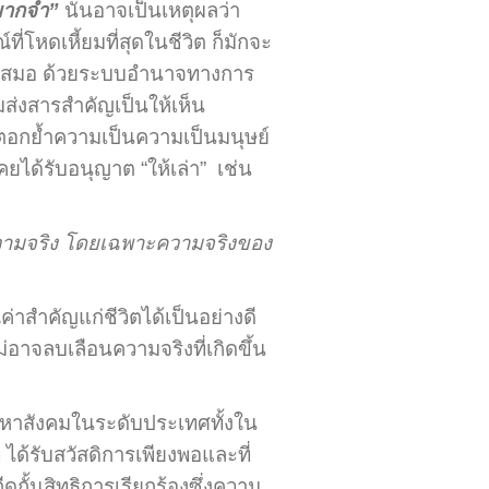
ยากจำ”
นั่นอาจเป็นเหตุผลว่า
ี่โหดเหี้ยมที่สุดในชีวิต ก็มักจะ
ั้นเสมอ ด้วยระบบอำนาจทางการ
ยามส่งสารสำคัญเป็นให้เห็น
ที่ตอกย้ำความเป็นความเป็นมนุษย์
คยได้รับอนุญาต “ให้เล่า” เช่น
าความจริง โดยเฉพาะความจริงของ
่าสำคัญแก่ชีวิตได้เป็นอย่างดี
อาจลบเลือนความจริงที่เกิดขึ้น
ัญหาสังคมในระดับประเทศทั้งใน
 ได้รับสวัสดิการเพียงพอและที่
ดกั้นสิทธิการเรียกร้องซึ่งความ