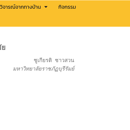
วิจารณ์จากทางบ้าน
กิจกรรม
ัย
ชูเกียรติ ชาวสวน
มหาวิทยาลัยราชภัฏบุรีรัมย์